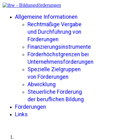
Allgemeine Informationen
Rechtmäßige Vergabe
und Durchführung von
Förderungen
Finanzierungsinstrumente
Förderhöchstgrenzen bei
Unternehmensförderungen
Spezielle Zielgruppen
von Förderungen
Abwicklung
Steuerliche Förderung
der beruflichen Bildung
Förderungen
Links