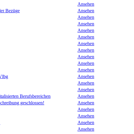
Ansehen
 der Bezüge
Ansehen
Ansehen
Ansehen
Ansehen
Ansehen
Ansehen
Ansehen
Ansehen
Ansehen
Ansehen
 Vlbg
Ansehen
Ansehen
Ansehen
alisierten Berufsbereichen
Ansehen
schreibung geschlossen!
Ansehen
Ansehen
Ansehen
D
Ansehen
Ansehen