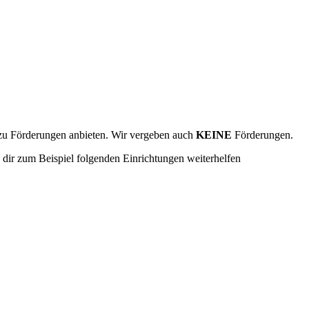
zu Förderungen anbieten. Wir vergeben auch
KEINE
Förderungen.
 dir zum Beispiel folgenden Einrichtungen weiterhelfen