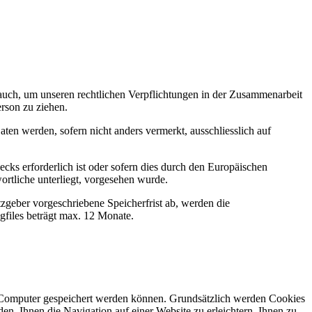
uch, um unseren rechtlichen Verpflichtungen in der Zusammenarbeit
rson zu ziehen.
en werden, sofern nicht anders vermerkt, ausschliesslich auf
ks erforderlich ist oder sofern dies durch den Europäischen
ortliche unterliegt, vorgesehen wurde.
zgeber vorgeschriebene Speicherfrist ab, werden die
gfiles beträgt max. 12 Monate.
m Computer gespeichert werden können. Grundsätzlich werden Cookies
n, Ihnen die Navigation auf einer Website zu erleichtern, Ihnen zu