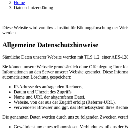
Home
Datenschutzerklärung
Diese Website wird von ibw - Institut für Bildungsforschung der Wir
werden.
Allgemeine Datenschutzhinweise
Sämtliche Daten unserer Website werden mit TLS 1.2, einer AES-128 
Sie können unsere Webseite grundsätzlich ohne Offenlegung Ihrer I
Informationen an den Server unserer Website gesendet. Diese Informa
automatisierten Löschung gespeichert:
IP-Adresse des anfragenden Rechners,
Datum und Uhrzeit des Zugriffs,
Name und URL der abgerufenen Datei,
Website, von der aus der Zugriff erfolgt (Referrer-URL),
verwendeter Browser und ggf. das Betriebssystem Ihres Rechn
Die genannten Daten werden durch uns zu folgenden Zwecken verarb
Gewährleistung eines reibungslosen Verbindungsaufbaus der W