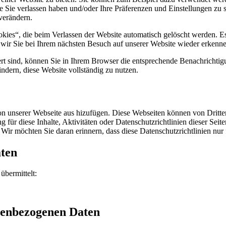
sie Sie verlassen haben und/oder Ihre Präferenzen und Einstellungen z
verändern.
kies“, die beim Verlassen der Website automatisch gelöscht werden. E
 wir Sie bei Ihrem nächsten Besuch auf unserer Website wieder erkenne
rt sind, können Sie in Ihrem Browser die entsprechende Benachrichtig
ndern, diese Website vollständig zu nutzen.
n unserer Webseite aus hizufügen. Diese Webseiten können von Dritten
für diese Inhalte, Aktivitäten oder Datenschutzrichtlinien dieser Seiten
. Wir möchten Sie daran erinnern, dass diese Datenschutzrichtlinien nur
aten
bermittelt:
nenbezogenen Daten