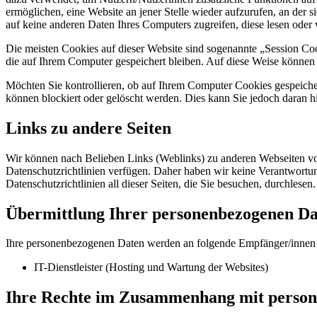
ermöglichen, eine Website an jener Stelle wieder aufzurufen, an der 
auf keine anderen Daten Ihres Computers zugreifen, diese lesen oder 
Die meisten Cookies auf dieser Website sind sogenannte „Session Coo
die auf Ihrem Computer gespeichert bleiben. Auf diese Weise können
Möchten Sie kontrollieren, ob auf Ihrem Computer Cookies gespeiche
können blockiert oder gelöscht werden. Dies kann Sie jedoch daran hi
Links zu andere Seiten
Wir können nach Belieben Links (Weblinks) zu anderen Webseiten vo
Datenschutzrichtlinien verfügen. Daher haben wir keine Verantwortung 
Datenschutzrichtlinien all dieser Seiten, die Sie besuchen, durchlesen
Übermittlung Ihrer personenbezogenen D
Ihre personenbezogenen Daten werden an folgende Empfänger/innen ü
IT-Dienstleister (Hosting und Wartung der Websites)
Ihre Rechte im Zusammenhang mit perso