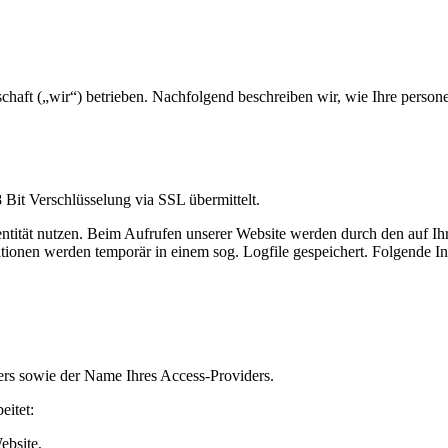
tschaft („wir“) betrieben. Nachfolgend beschreiben wir, wie Ihre per
Bit Verschlüsselung via SSL übermittelt.
dentität nutzen. Beim Aufrufen unserer Website werden durch den auf
tionen werden temporär in einem sog. Logfile gespeichert. Folgende In
ers sowie der Name Ihres Access-Providers.
eitet:
ebsite,