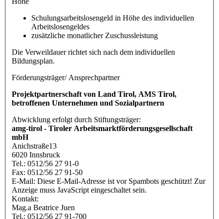
Höhe
Schulungsarbeitslosengeld in Höhe des individuellen
Arbeitslosengeldes
zusätzliche monatlicher Zuschussleistung
Die Verweildauer richtet sich nach dem individuellen
Bildungsplan.
Förderungsträger/ Ansprechpartner
Projektpartnerschaft von Land Tirol, AMS Tirol,
betroffenen Unternehmen und Sozialpartnern
Abwicklung erfolgt durch Stiftungsträger:
amg-tirol - Tiroler Arbeitsmarktförderungsgesellschaft
mbH
Anichstraße13
6020 Innsbruck
Tel.: 0512/56 27 91-0
Fax: 0512/56 27 91-50
E-Mail:
Diese E-Mail-Adresse ist vor Spambots geschützt! Zur
Anzeige muss JavaScript eingeschaltet sein.
Kontakt:
Mag.a Beatrice Juen
Tel.: 0512/56 27 91-700