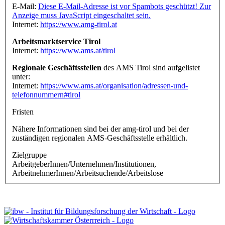
E-Mail:
Diese E-Mail-Adresse ist vor Spambots geschützt! Zur
Anzeige muss JavaScript eingeschaltet sein.
Internet:
https://www.amg-tirol.at
Arbeitsmarktservice Tirol
Internet:
https://www.ams.at/tirol
Regionale Geschäftsstellen
des AMS Tirol sind aufgelistet
unter:
Internet:
https://www.ams.at/organisation/adressen-und-
telefonnummern#tirol
Fristen
Nähere Informationen sind bei der amg-tirol und bei der
zuständigen regionalen AMS-Geschäftsstelle erhältlich.
Zielgruppe
ArbeitgeberInnen/Unternehmen/Institutionen,
ArbeitnehmerInnen/Arbeitsuchende/Arbeitslose