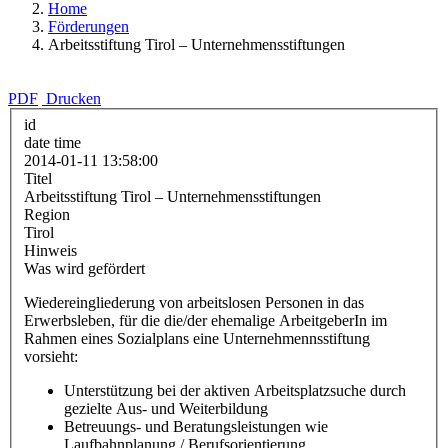
Home
Förderungen
Arbeitsstiftung Tirol – Unternehmensstiftungen
PDF
Drucken
id
date time
2014-01-11 13:58:00
Titel
Arbeitsstiftung Tirol – Unternehmensstiftungen
Region
Tirol
Hinweis
Was wird gefördert
Wiedereingliederung von arbeitslosen Personen in das
Erwerbsleben, für die die/der ehemalige ArbeitgeberIn im
Rahmen eines Sozialplans eine Unternehmennsstiftung
vorsieht:
Unterstützung bei der aktiven Arbeitsplatzsuche durch
gezielte Aus- und Weiterbildung
Betreuungs- und Beratungsleistungen wie
Laufbahnplanung / Berufsorientierung