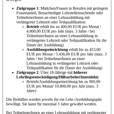
Zielgruppe 1
: Mädchen/Frauen in Berufen mit geringem
Frauenanteil, Benachteiligte Lehrstellensuchende oder
TeilnehmerInnen an einer Lehrausbildung mit
verlängerter Lehrzeit oder Teilqualifikation:
Betrieb
erhält bis zu 400,00 EUR pro Monat /
4.800,00 EUR pro Jahr (max. 3 Jahre / bei
TeilnehmerInnen an einer Lehrausbildung in
verlängerter Lehrzeit oder Teilqualifikation für die
Dauer der Ausbildung)
Ausbildungseinrichtung
erhält bis zu 453,00
EUR pro Monat / 5.436,00 EUR pro Jahr (max. 3
Jahre / bei TeilnehmerInnen an einer
Lehrausbildung in verlängerter Lehrzeit oder
Teilqualifikation für die Dauer der Ausbildung)
Zielgruppe 2
: Über 18-Jährige mit
höherer
Lehrlingsentschädigung/HilfsarbeiterInnenlohn
:
Betrieb/Ausbildungseinrichtung bis zu 900,00
EUR pro Monat/ 10.800,00 pro Jahr (max. 3
Jahre)
Die Beihilfen werden jeweils für ein Lehr-/Ausbildungsjahr
bewilligt. Sie kann für maximal 3 Jahre gewährt werden.
Bei TeilnehmerInnen an einer Lehrausbildung mit verlängerter