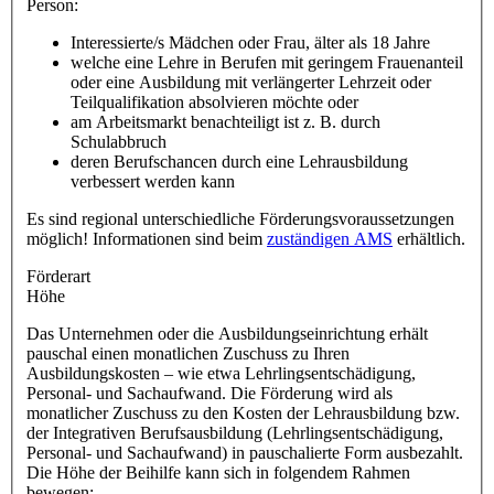
Person:
Interessierte/s Mädchen oder Frau, älter als 18 Jahre
welche eine Lehre in Berufen mit geringem Frauenanteil
oder eine Ausbildung mit verlängerter Lehrzeit oder
Teilqualifikation absolvieren möchte oder
am Arbeitsmarkt benachteiligt ist z. B. durch
Schulabbruch
deren Berufschancen durch eine Lehrausbildung
verbessert werden kann
Es sind regional unterschiedliche Förderungsvoraussetzungen
möglich! Informationen sind beim
zuständigen AMS
erhältlich.
Förderart
Höhe
Das Unternehmen oder die Ausbildungseinrichtung erhält
pauschal einen monatlichen Zuschuss zu Ihren
Ausbildungskosten – wie etwa Lehrlingsentschädigung,
Personal- und Sachaufwand. Die Förderung wird als
monatlicher Zuschuss zu den Kosten der Lehrausbildung bzw.
der Integrativen Berufsausbildung (Lehrlingsentschädigung,
Personal- und Sachaufwand) in pauschalierte Form ausbezahlt.
Die Höhe der Beihilfe kann sich in folgendem Rahmen
bewegen: