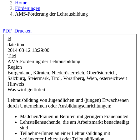
Home
Förderungen
AMS-Förderung der Lehrausbildung
PDF
Drucken
id
date time
2014-03-12 13:29:00
Titel
AMS-Förderung der Lehrausbildung
Region
Burgenland, Kärnten, Niederösterreich, Oberösterreich,
Salzburg, Steiermark, Tirol, Vorarlberg, Wien, österreichweit
Hinweis
Was wird gefördert
Lehrausbildung von Jugendlichen und (jungen) Erwachsenen
durch Unternehmen oder Ausbildungseinrichtungen:
Mädchen/Frauen in Berufen mit geringem Frauenanteil
Lehrstellensuchende, die am Arbeitsmarkt benachteiligt
sind
TeilnehmerInnen an einer Lehrausbildung mit
verlängerter Lehrzeit oder Teilqualifikation