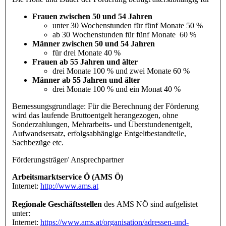
Frauen zwischen 50 und 54 Jahren
unter 30 Wochenstunden für fünf Monate 50 %
ab 30 Wochenstunden für fünf Monate 60 %
Männer zwischen 50 und 54 Jahren
für drei Monate 40 %
Frauen ab 55 Jahren und älter
drei Monate 100 % und zwei Monate 60 %
Männer ab 55 Jahren und älter
drei Monate 100 % und ein Monat 40 %
Bemessungsgrundlage: Für die Berechnung der Förderung
wird das laufende Bruttoentgelt herangezogen, ohne
Sonderzahlungen, Mehrarbeits- und Überstundenentgelt,
Aufwandsersatz, erfolgsabhängige Entgeltbestandteile,
Sachbezüge etc.
Förderungsträger/ Ansprechpartner
Arbeitsmarktservice Ö (AMS Ö)
Internet:
http://www.ams.at
Regionale Geschäftsstellen
des AMS NÖ sind aufgelistet
unter:
Internet:
https://www.ams.at/organisation/adressen-und-