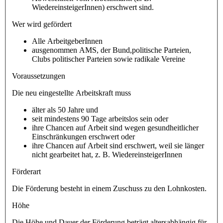
WiedereinsteigerInnen) erschwert sind.
Wer wird gefördert
Alle ArbeitgeberInnen
ausgenommen AMS, der Bund,politische Parteien,
Clubs politischer Parteien sowie radikale Vereine
Voraussetzungen
Die neu eingestellte Arbeitskraft muss
älter als 50 Jahre und
seit mindestens 90 Tage arbeitslos sein oder
ihre Chancen auf Arbeit sind wegen gesundheitlicher
Einschränkungen erschwert oder
ihre Chancen auf Arbeit sind erschwert, weil sie länger
nicht gearbeitet hat, z. B. WiedereinsteigerInnen
Förderart
Die Förderung besteht in einem Zuschuss zu den Lohnkosten.
Höhe
Die Höhe und Dauer der Förderung beträgt altersabhängig für