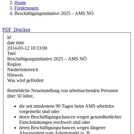
Home
Förderungen
Beschäftigungsinitiative 2025 – AMS NÖ
PDF
Drucken
id
date time
2014-03-12 10:33:00
Titel
Beschäftigungsinitiative 2025 – AMS NÖ
Region
Niederösterreich
Hinweis
Was wird gefördert
Betriebliche Neueinstellung von arbeitsuchenden Personen
über 50 Jahre,
die seit mindestens 90 Tagen beim AMS arbeitslos
vorgemerkt sind oder
deren Beschäftigungschancen wegen gesundheitlicher
Einschränkungen erschwert sind oder
deren Beschäftigungschancen wegen längerer
Abwesenheit vom Arbeitsmarkt (z. B.