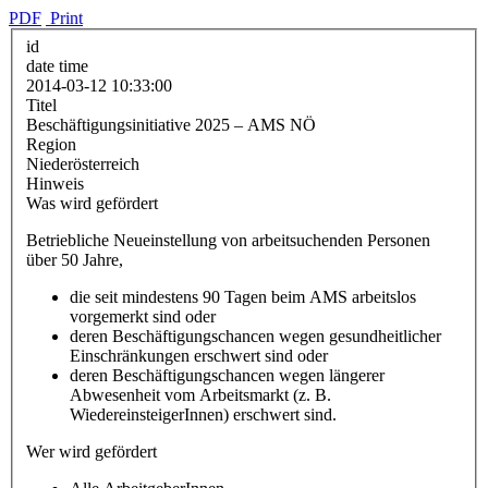
PDF
Print
id
date time
2014-03-12 10:33:00
Titel
Beschäftigungsinitiative 2025 – AMS NÖ
Region
Niederösterreich
Hinweis
Was wird gefördert
Betriebliche Neueinstellung von arbeitsuchenden Personen
über 50 Jahre,
die seit mindestens 90 Tagen beim AMS arbeitslos
vorgemerkt sind oder
deren Beschäftigungschancen wegen gesundheitlicher
Einschränkungen erschwert sind oder
deren Beschäftigungschancen wegen längerer
Abwesenheit vom Arbeitsmarkt (z. B.
WiedereinsteigerInnen) erschwert sind.
Wer wird gefördert