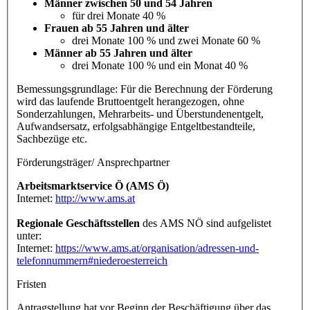
Männer zwischen 50 und 54 Jahren
für drei Monate 40 %
Frauen ab 55 Jahren und älter
drei Monate 100 % und zwei Monate 60 %
Männer ab 55 Jahren und älter
drei Monate 100 % und ein Monat 40 %
Bemessungsgrundlage: Für die Berechnung der Förderung
wird das laufende Bruttoentgelt herangezogen, ohne
Sonderzahlungen, Mehrarbeits- und Überstundenentgelt,
Aufwandsersatz, erfolgsabhängige Entgeltbestandteile,
Sachbezüge etc.
Förderungsträger/ Ansprechpartner
Arbeitsmarktservice Ö (AMS Ö)
Internet:
http://www.ams.at
Regionale Geschäftsstellen
des AMS NÖ sind aufgelistet
unter:
Internet:
https://www.ams.at/organisation/adressen-und-
telefonnummern#niederoesterreich
Fristen
Antragstellung hat vor Beginn der Beschäftigung über das