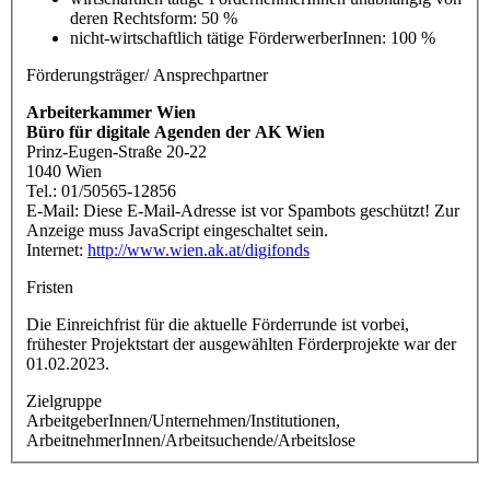
deren Rechtsform: 50 %
nicht-wirtschaftlich tätige FörderwerberInnen: 100 %
Förderungsträger/ Ansprechpartner
Arbeiterkammer Wien
Büro für digitale Agenden der AK Wien
Prinz-Eugen-Straße 20-22
1040 Wien
Tel.: 01/50565-12856
E-Mail:
Diese E-Mail-Adresse ist vor Spambots geschützt! Zur
Anzeige muss JavaScript eingeschaltet sein.
Internet:
http://www.wien.ak.at/digifonds
Fristen
Die Einreichfrist für die aktuelle Förderrunde ist vorbei,
frühester Projektstart der ausgewählten Förderprojekte war der
01.02.2023.
Zielgruppe
ArbeitgeberInnen/Unternehmen/Institutionen,
ArbeitnehmerInnen/Arbeitsuchende/Arbeitslose