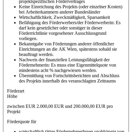
projektspezifischen Fördervertrages
Keine Einreichung des Projekts (oder einzelner Kosten)
bei Arbeiterkammern anderer Bundesländer
Wirtschaftlichkeit, Zweckmäßigkeit, Sparsamkeit
Befähigung des Förderwerbers/der Förderwerberin: Es
darf kein gesetzlicher oder sonstiger in dieser
Förderrichtlinie vorgesehener Ausschlussgrund
vorliegen.
Bekanntgabe von Förderungen anderer öffentlicher
Einrichtungen an die AK Wien, spätestens sobald sie
beauftragt werden.
Nachweis der finanziellen Leistungsfähigkeit der
Fördernehmerin: Es muss eine Eigenmittelquote von
mindestens acht % nachgewiesen werden.
Übermittlung von Fortschrittsberichten und Abschluss
des Projekts innerhalb des veranschlagten Zeitraums
Förderart
Höhe
zwischen EUR 2.000,00 EUR und 200.000,00 EUR pro
Projekt
Förderquote für
wirtschaftlich tätige FördernehmerInnen unabhängig von