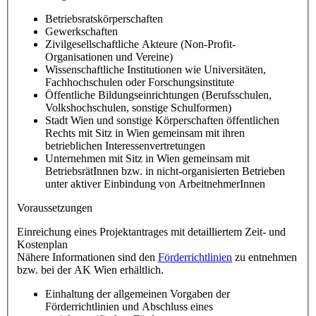
Betriebsratskörperschaften
Gewerkschaften
Zivilgesellschaftliche Akteure (Non-Profit-
Organisationen und Vereine)
Wissenschaftliche Institutionen wie Universitäten,
Fachhochschulen oder Forschungsinstitute
Öffentliche Bildungseinrichtungen (Berufsschulen,
Volkshochschulen, sonstige Schulformen)
Stadt Wien und sonstige Körperschaften öffentlichen
Rechts mit Sitz in Wien gemeinsam mit ihren
betrieblichen Interessenvertretungen
Unternehmen mit Sitz in Wien gemeinsam mit
BetriebsrätInnen bzw. in nicht-organisierten Betrieben
unter aktiver Einbindung von ArbeitnehmerInnen
Voraussetzungen
Einreichung eines Projektantrages mit detailliertem Zeit- und
Kostenplan
Nähere Informationen sind den
Förderrichtlinien
zu entnehmen
bzw. bei der AK Wien erhältlich.
Einhaltung der allgemeinen Vorgaben der
Förderrichtlinien und Abschluss eines