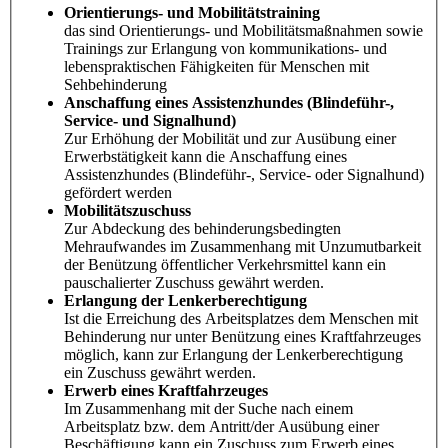
Orientierungs- und Mobilitätstraining
das sind Orientierungs- und Mobilitätsmaßnahmen sowie
Trainings zur Erlangung von kommunikations- und
lebenspraktischen Fähigkeiten für Menschen mit
Sehbehinderung
Anschaffung eines Assistenzhundes (Blindeführ-,
Service- und Signalhund)
Zur Erhöhung der Mobilität und zur Ausübung einer
Erwerbstätigkeit kann die Anschaffung eines
Assistenzhundes (Blindeführ-, Service- oder Signalhund)
gefördert werden
Mobilitätszuschuss
Zur Abdeckung des behinderungsbedingten
Mehraufwandes im Zusammenhang mit Unzumutbarkeit
der Benützung öffentlicher Verkehrsmittel kann ein
pauschalierter Zuschuss gewährt werden.
Erlangung der Lenkerberechtigung
Ist die Erreichung des Arbeitsplatzes dem Menschen mit
Behinderung nur unter Benützung eines Kraftfahrzeuges
möglich, kann zur Erlangung der Lenkerberechtigung
ein Zuschuss gewährt werden.
Erwerb eines Kraftfahrzeuges
Im Zusammenhang mit der Suche nach einem
Arbeitsplatz bzw. dem Antritt/der Ausübung einer
Beschäftigung kann ein Zuschuss zum Erwerb eines