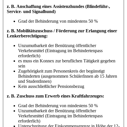
z. B. Anschaffung eines Assistenzhundes (Blindeführ-,
Service- und Signalhund)
Grad der Behinderung von mindestens 50 %
z. B. Mobilitätszuschuss / Förderung zur Erlangung einer
Lenkerberechtigung:
Unzumutbarkeit der Benützung öffentlicher
Verkehrsmittel (Eintragung im Behindertenpass
erforderlich)
es muss ein Konnex zur beruflichen Tätigkeit gegeben
sein
Zugehörigkeit zum Personenkreis der begünstigt
Behinderten (ausgenommen SchülerInnen ab 15 Jahren
und StudentInnen)
Kein ausschließlicher Pensionsbezug
z. B. Zuschuss zum Erwerb eines Kraftfahrzeuges:
Grad der Behinderung von mindestens 50 %
Unzumutbarkeit der Benützung öffentlicher
Verkehrsmittel (Eintragung im Behindertenpass
erforderlich)
Unterschreitung der Einkommensgrenze in Höhe der 12-