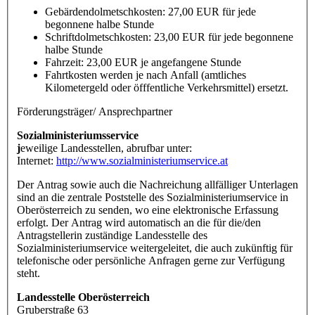
Gebärdendolmetschkosten: 27,00 EUR für jede
begonnene halbe Stunde
Schriftdolmetschkosten: 23,00 EUR für jede begonnene
halbe Stunde
Fahrzeit: 23,00 EUR je angefangene Stunde
Fahrtkosten werden je nach Anfall (amtliches
Kilometergeld oder öfffentliche Verkehrsmittel) ersetzt.
Förderungsträger/ Ansprechpartner
Sozialministeriumsservice
j
eweilige Landesstellen, abrufbar unter:
Internet:
http://www.sozialministeriumservice.at
Der Antrag sowie auch die Nachreichung allfälliger Unterlagen
sind an die zentrale Poststelle des Sozialministeriumservice in
Oberösterreich zu senden, wo eine elektronische Erfassung
erfolgt. Der Antrag wird automatisch an die für die/den
Antragstellerin zuständige Landesstelle des
Sozialministeriumservice weitergeleitet, die auch zukünftig für
telefonische oder persönliche Anfragen gerne zur Verfügung
steht.
Landesstelle Oberösterreich
Gruberstraße 63