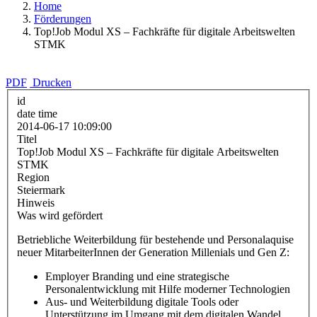
Home
Förderungen
Top!Job Modul XS – Fachkräfte für digitale Arbeitswelten
STMK
PDF
Drucken
id
date time
2014-06-17 10:09:00
Titel
Top!Job Modul XS – Fachkräfte für digitale Arbeitswelten
STMK
Region
Steiermark
Hinweis
Was wird gefördert
Betriebliche Weiterbildung für bestehende und Personalaquise
neuer MitarbeiterInnen der Generation Millenials und Gen Z:
Employer Branding und eine strategische
Personalentwicklung mit Hilfe moderner Technologien
Aus- und Weiterbildung digitale Tools oder
Unterstützung im Umgang mit dem digitalen Wandel