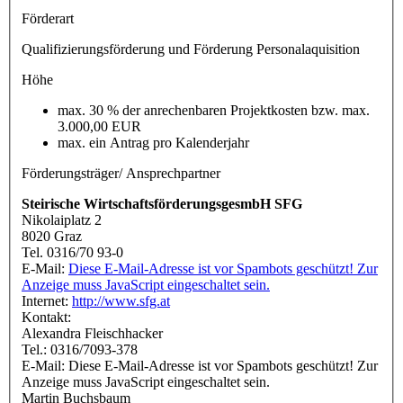
Förderart
Qualifizierungsförderung und Förderung Personalaquisition
Höhe
max. 30 % der anrechenbaren Projektkosten bzw. max.
3.000,00 EUR
max. ein Antrag pro Kalenderjahr
Förderungsträger/ Ansprechpartner
Steirische WirtschaftsförderungsgesmbH SFG
Nikolaiplatz 2
8020 Graz
Tel. 0316/70 93-0
E-Mail:
Diese E-Mail-Adresse ist vor Spambots geschützt! Zur
Anzeige muss JavaScript eingeschaltet sein.
Internet:
http://www.sfg.at
Kontakt:
Alexandra Fleischhacker
Tel.: 0316/7093-378
E-Mail:
Diese E-Mail-Adresse ist vor Spambots geschützt! Zur
Anzeige muss JavaScript eingeschaltet sein.
Martin Buchsbaum