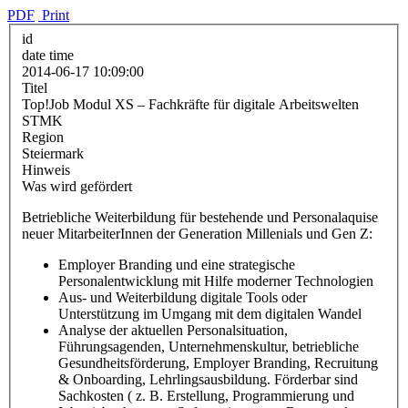
PDF
Print
id
date time
2014-06-17 10:09:00
Titel
Top!Job Modul XS – Fachkräfte für digitale Arbeitswelten
STMK
Region
Steiermark
Hinweis
Was wird gefördert
Betriebliche Weiterbildung für bestehende und Personalaquise
neuer MitarbeiterInnen der Generation Millenials und Gen Z:
Employer Branding und eine strategische
Personalentwicklung mit Hilfe moderner Technologien
Aus- und Weiterbildung digitale Tools oder
Unterstützung im Umgang mit dem digitalen Wandel
Analyse der aktuellen Personalsituation,
Führungsagenden, Unternehmenskultur, betriebliche
Gesundheitsförderung, Employer Branding, Recruitung
& Onboarding, Lehrlingsausbildung. Förderbar sind
Sachkosten ( z. B. Erstellung, Programmierung und