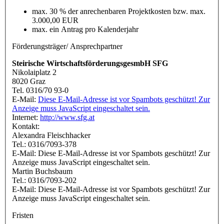
max. 30 % der anrechenbaren Projektkosten bzw. max.
3.000,00 EUR
max. ein Antrag pro Kalenderjahr
Förderungsträger/ Ansprechpartner
Steirische WirtschaftsförderungsgesmbH SFG
Nikolaiplatz 2
8020 Graz
Tel. 0316/70 93-0
E-Mail:
Diese E-Mail-Adresse ist vor Spambots geschützt! Zur
Anzeige muss JavaScript eingeschaltet sein.
Internet:
http://www.sfg.at
Kontakt:
Alexandra Fleischhacker
Tel.: 0316/7093-378
E-Mail:
Diese E-Mail-Adresse ist vor Spambots geschützt! Zur
Anzeige muss JavaScript eingeschaltet sein.
Martin Buchsbaum
Tel.: 0316/7093-202
E-Mail:
Diese E-Mail-Adresse ist vor Spambots geschützt! Zur
Anzeige muss JavaScript eingeschaltet sein.
Fristen