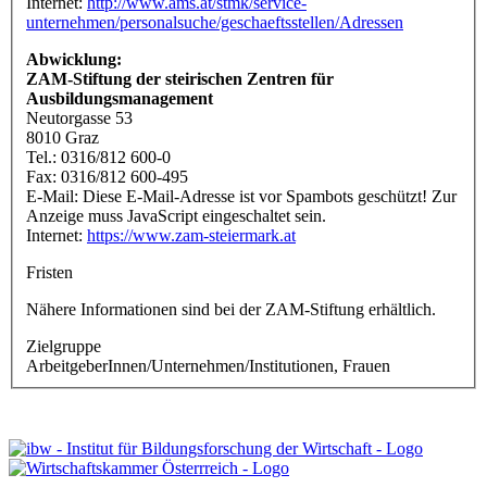
Internet:
http://www.ams.at/stmk/service-
unternehmen/personalsuche/geschaeftsstellen/Adressen
Abwicklung:
ZAM-Stiftung der steirischen Zentren für
Ausbildungsmanagement
Neutorgasse 53
8010 Graz
Tel.: 0316/812 600-0
Fax: 0316/812 600-495
E-Mail:
Diese E-Mail-Adresse ist vor Spambots geschützt! Zur
Anzeige muss JavaScript eingeschaltet sein.
Internet:
https://www.zam-steiermark.at
Fristen
Nähere Informationen sind bei der ZAM-Stiftung erhältlich.
Zielgruppe
ArbeitgeberInnen/Unternehmen/Institutionen, Frauen