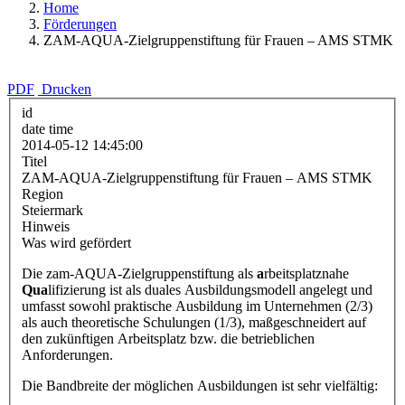
Home
Förderungen
ZAM-AQUA-Zielgruppenstiftung für Frauen – AMS STMK
PDF
Drucken
id
date time
2014-05-12 14:45:00
Titel
ZAM-AQUA-Zielgruppenstiftung für Frauen – AMS STMK
Region
Steiermark
Hinweis
Was wird gefördert
Die zam-AQUA-Zielgruppenstiftung als
a
rbeitsplatznahe
Qua
lifizierung ist als duales Ausbildungsmodell angelegt und
umfasst sowohl praktische Ausbildung im Unternehmen (2/3)
als auch theoretische Schulungen (1/3), maßgeschneidert auf
den zukünftigen Arbeitsplatz bzw. die betrieblichen
Anforderungen.
Die Bandbreite der möglichen Ausbildungen ist sehr vielfältig: