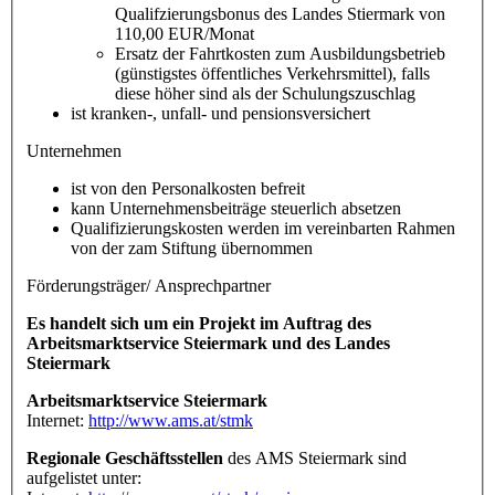
Qualifzierungsbonus des Landes Stiermark von
110,00 EUR/Monat
Ersatz der Fahrtkosten zum Ausbildungsbetrieb
(günstigstes öffentliches Verkehrsmittel), falls
diese höher sind als der Schulungszuschlag
ist kranken-, unfall- und pensionsversichert
Unternehmen
ist von den Personalkosten befreit
kann Unternehmensbeiträge steuerlich absetzen
Qualifizierungskosten werden im vereinbarten Rahmen
von der zam Stiftung übernommen
Förderungsträger/ Ansprechpartner
Es handelt sich um ein Projekt im Auftrag des
Arbeitsmarktservice Steiermark und des Landes
Steiermark
Arbeitsmarktservice Steiermark
Internet:
http://www.ams.at/stmk
Regionale Geschäftsstellen
des AMS Steiermark sind
aufgelistet unter: