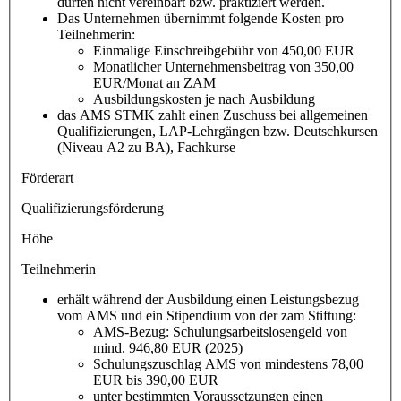
dürfen nicht vereinbart bzw. praktiziert werden.
Das Unternehmen übernimmt folgende Kosten pro
Teilnehmerin:
Einmalige Einschreibgebühr von 450,00 EUR
Monatlicher Unternehmensbeitrag von 350,00
EUR/Monat an ZAM
Ausbildungskosten je nach Ausbildung
das AMS STMK zahlt einen Zuschuss bei allgemeinen
Qualifizierungen, LAP-Lehrgängen bzw. Deutschkursen
(Niveau A2 zu BA), Fachkurse
Förderart
Qualifizierungsförderung
Höhe
Teilnehmerin
erhält während der Ausbildung einen Leistungsbezug
vom AMS und ein Stipendium von der zam Stiftung:
AMS-Bezug: Schulungsarbeitslosengeld von
mind. 946,80 EUR (2025)
Schulungszuschlag AMS von mindestens 78,00
EUR bis 390,00 EUR
unter bestimmten Voraussetzungen einen