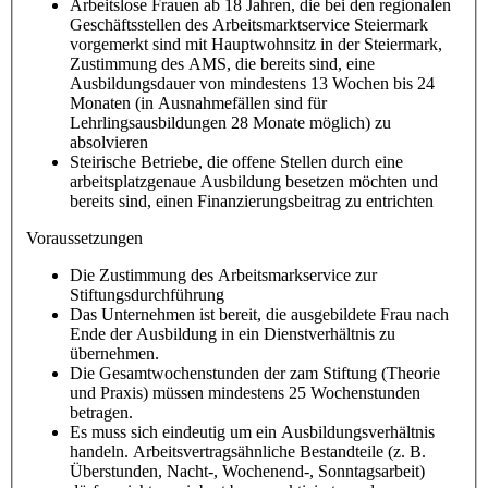
Arbeitslose Frauen ab 18 Jahren, die bei den regionalen
Geschäftsstellen des Arbeitsmarktservice Steiermark
vorgemerkt sind mit Hauptwohnsitz in der Steiermark,
Zustimmung des AMS, die bereits sind, eine
Ausbildungsdauer von mindestens 13 Wochen bis 24
Monaten (in Ausnahmefällen sind für
Lehrlingsausbildungen 28 Monate möglich) zu
absolvieren
Steirische Betriebe, die offene Stellen durch eine
arbeitsplatzgenaue Ausbildung besetzen möchten und
bereits sind, einen Finanzierungsbeitrag zu entrichten
Voraussetzungen
Die Zustimmung des Arbeitsmarkservice zur
Stiftungsdurchführung
Das Unternehmen ist bereit, die ausgebildete Frau nach
Ende der Ausbildung in ein Dienstverhältnis zu
übernehmen.
Die Gesamtwochenstunden der zam Stiftung (Theorie
und Praxis) müssen mindestens 25 Wochenstunden
betragen.
Es muss sich eindeutig um ein Ausbildungsverhältnis
handeln. Arbeitsvertragsähnliche Bestandteile (z. B.
Überstunden, Nacht-, Wochenend-, Sonntagsarbeit)