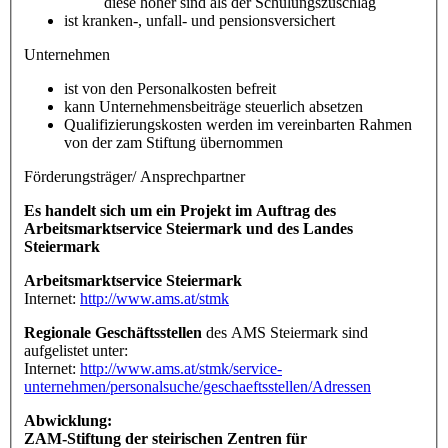
diese höher sind als der Schulungszuschlag
ist kranken-, unfall- und pensionsversichert
Unternehmen
ist von den Personalkosten befreit
kann Unternehmensbeiträge steuerlich absetzen
Qualifizierungskosten werden im vereinbarten Rahmen
von der zam Stiftung übernommen
Förderungsträger/ Ansprechpartner
Es handelt sich um ein Projekt im Auftrag des
Arbeitsmarktservice Steiermark und des Landes
Steiermark
Arbeitsmarktservice Steiermark
Internet:
http://www.ams.at/stmk
Regionale Geschäftsstellen
des AMS Steiermark sind
aufgelistet unter:
Internet:
http://www.ams.at/stmk/service-
unternehmen/personalsuche/geschaeftsstellen/Adressen
Abwicklung:
ZAM-Stiftung der steirischen Zentren für