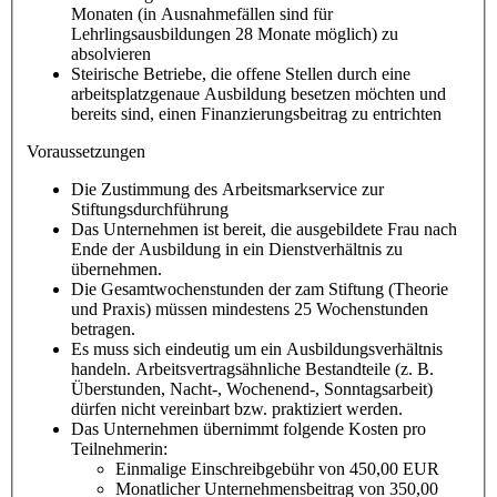
Monaten (in Ausnahmefällen sind für
Lehrlingsausbildungen 28 Monate möglich) zu
absolvieren
Steirische Betriebe, die offene Stellen durch eine
arbeitsplatzgenaue Ausbildung besetzen möchten und
bereits sind, einen Finanzierungsbeitrag zu entrichten
Voraussetzungen
Die Zustimmung des Arbeitsmarkservice zur
Stiftungsdurchführung
Das Unternehmen ist bereit, die ausgebildete Frau nach
Ende der Ausbildung in ein Dienstverhältnis zu
übernehmen.
Die Gesamtwochenstunden der zam Stiftung (Theorie
und Praxis) müssen mindestens 25 Wochenstunden
betragen.
Es muss sich eindeutig um ein Ausbildungsverhältnis
handeln. Arbeitsvertragsähnliche Bestandteile (z. B.
Überstunden, Nacht-, Wochenend-, Sonntagsarbeit)
dürfen nicht vereinbart bzw. praktiziert werden.
Das Unternehmen übernimmt folgende Kosten pro
Teilnehmerin:
Einmalige Einschreibgebühr von 450,00 EUR
Monatlicher Unternehmensbeitrag von 350,00