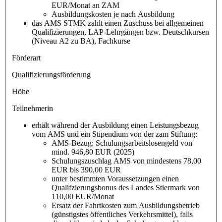
EUR/Monat an ZAM
Ausbildungskosten je nach Ausbildung
das AMS STMK zahlt einen Zuschuss bei allgemeinen
Qualifizierungen, LAP-Lehrgängen bzw. Deutschkursen
(Niveau A2 zu BA), Fachkurse
Förderart
Qualifizierungsförderung
Höhe
Teilnehmerin
erhält während der Ausbildung einen Leistungsbezug
vom AMS und ein Stipendium von der zam Stiftung:
AMS-Bezug: Schulungsarbeitslosengeld von
mind. 946,80 EUR (2025)
Schulungszuschlag AMS von mindestens 78,00
EUR bis 390,00 EUR
unter bestimmten Voraussetzungen einen
Qualifzierungsbonus des Landes Stiermark von
110,00 EUR/Monat
Ersatz der Fahrtkosten zum Ausbildungsbetrieb
(günstigstes öffentliches Verkehrsmittel), falls