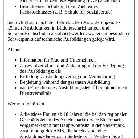
Ziel, die Lehrabschlussprüfung (LAP) abzulegen
Besuch einer Schule mit dem Ziel eines
Fachabschlusses (z. B. Schule für Sozialberufe)
und richtet sich nach den betrieblichen Anforderungen. Es
können Ausbildungen in Bildungseinrichtungen und
Schulen/Hochschulen absolviert werden, wobei ein besonderer
Schwerpunkt auf technische Ausbildungen gelegt wird.
Ablauf:
Information für Frau und Unternehmen
Auswahlverfahren und Abklärung mit der Festlegung
des Ausbildungsziels
Erstellung Ausbildungsvertrag und Vereinbarung
Begleitung während der gesamten Ausbildung
nach Erreichen des Ausbildungsziels Übernahme in ein
Dienstverhältnis
Wer wird gefördert
Arbeitslose Frauen ab 18 Jahren, die bei den regionalen
Geschäftsstellen des Arbeitsmarktservice Steiermark
vorgemerkt sind mit Hauptwohnsitz in der Steiermark,
Zustimmung des AMS, die bereits sind, eine
Ausbildungsdauer von mindestens 13 Wochen bis 24