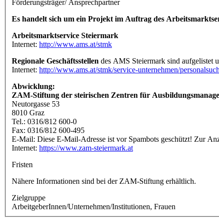
Förderungsträger/ Ansprechpartner
Es handelt sich um ein Projekt im Auftrag des Arbeitsmarkts
Arbeitsmarktservice Steiermark
Internet:
http://www.ams.at/stmk
Regionale Geschäftsstellen
des AMS Steiermark sind aufgelistet u
Internet:
http://www.ams.at/stmk/service-unternehmen/personalsuch
Abwicklung:
ZAM-Stiftung der steirischen Zentren für Ausbildungsmanag
Neutorgasse 53
8010 Graz
Tel.: 0316/812 600-0
Fax: 0316/812 600-495
E-Mail:
Diese E-Mail-Adresse ist vor Spambots geschützt! Zur Anze
Internet:
https://www.zam-steiermark.at
Fristen
Nähere Informationen sind bei der ZAM-Stiftung erhältlich.
Zielgruppe
ArbeitgeberInnen/Unternehmen/Institutionen, Frauen