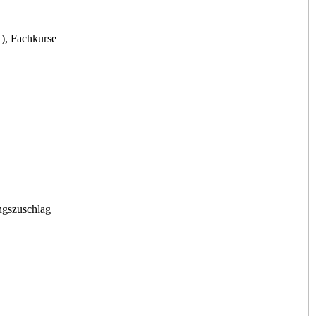
), Fachkurse
ungszuschlag