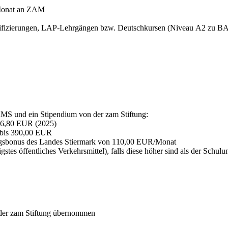
/Monat an ZAM
ifizierungen, LAP-Lehrgängen bzw. Deutschkursen (Niveau A2 zu BA
MS und ein Stipendium von der zam Stiftung:
46,80 EUR (2025)
bis 390,00 EUR
ungsbonus des Landes Stiermark von 110,00 EUR/Monat
stes öffentliches Verkehrsmittel), falls diese höher sind als der Schul
 der zam Stiftung übernommen