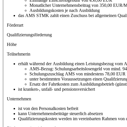
Einmalige Einschreibgebühr von 450,00 EUR
Monatlicher Unternehmensbeitrag von 350,00 EUR
Ausbildungskosten je nach Ausbildung
das AMS STMK zahlt einen Zuschuss bei allgemeinen Qual
Förderart
Qualifizierungsförderung
Höhe
Teilnehmerin
erhält während der Ausbildung einen Leistungsbezug vom A
AMS-Bezug: Schulungsarbeitslosengeld von mind. 9
Schulungszuschlag AMS von mindestens 78,00 EUR 
unter bestimmten Voraussetzungen einen Qualifzier
Ersatz der Fahrtkosten zum Ausbildungsbetrieb (günstig
ist kranken-, unfall- und pensionsversichert
Unternehmen
ist von den Personalkosten befreit
kann Unternehmensbeiträge steuerlich absetzen
Qualifizierungskosten werden im vereinbarten Rahmen von