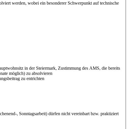
olviert werden, wobei ein besonderer Schwerpunkt auf technische
 Hauptwohnsitz in der Steiermark, Zustimmung des AMS, die bereits
nate möglich) zu absolvieren
ungsbeitrag zu entrichten
henend-, Sonntagsarbeit) dürfen nicht vereinbart bzw. praktiziert