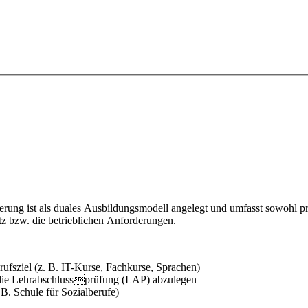
zierung ist als duales Ausbildungsmodell angelegt und umfasst sowohl 
tz bzw. die betrieblichen Anforderungen.
ufsziel (z. B. IT-Kurse, Fachkurse, Sprachen)
 die Lehrabschlussprüfung (LAP) abzulegen
B. Schule für Sozialberufe)