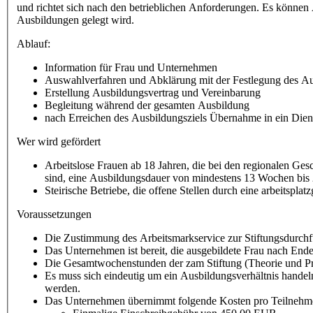
und richtet sich nach den betrieblichen Anforderungen. Es könne
Ausbildungen gelegt wird.
Ablauf:
Information für Frau und Unternehmen
Auswahlverfahren und Abklärung mit der Festlegung des Au
Erstellung Ausbildungsvertrag und Vereinbarung
Begleitung während der gesamten Ausbildung
nach Erreichen des Ausbildungsziels Übernahme in ein Diens
Wer wird gefördert
Arbeitslose Frauen ab 18 Jahren, die bei den regionalen Ges
sind, eine Ausbildungsdauer von mindestens 13 Wochen bis 
Steirische Betriebe, die offene Stellen durch eine arbeitspl
Voraussetzungen
Die Zustimmung des Arbeitsmarkservice zur Stiftungsdurch
Das Unternehmen ist bereit, die ausgebildete Frau nach End
Die Gesamtwochenstunden der zam Stiftung (Theorie und P
Es muss sich eindeutig um ein Ausbildungsverhältnis handeln
werden.
Das Unternehmen übernimmt folgende Kosten pro Teilnehme