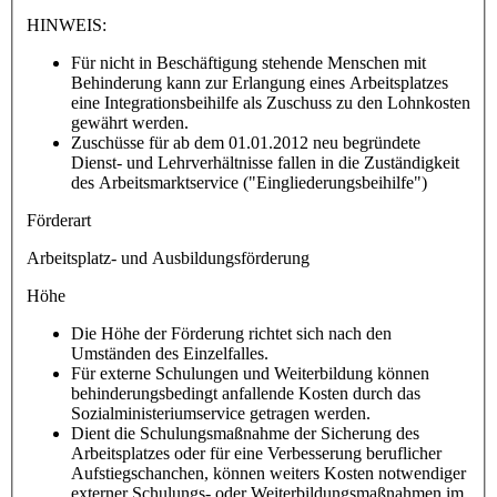
HINWEIS:
Für nicht in Beschäftigung stehende Menschen mit
Behinderung kann zur Erlangung eines Arbeitsplatzes
eine Integrationsbeihilfe als Zuschuss zu den Lohnkosten
gewährt werden.
Zuschüsse für ab dem 01.01.2012 neu begründete
Dienst- und Lehrverhältnisse fallen in die Zuständigkeit
des Arbeitsmarktservice ("Eingliederungsbeihilfe")
Förderart
Arbeitsplatz- und Ausbildungsförderung
Höhe
Die Höhe der Förderung richtet sich nach den
Umständen des Einzelfalles.
Für externe Schulungen und Weiterbildung können
behinderungsbedingt anfallende Kosten durch das
Sozialministeriumservice getragen werden.
Dient die Schulungsmaßnahme der Sicherung des
Arbeitsplatzes oder für eine Verbesserung beruflicher
Aufstiegschanchen, können weiters Kosten notwendiger
externer Schulungs- oder Weiterbildungsmaßnahmen im