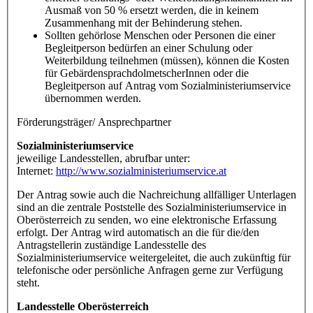
Ausmaß von 50 % ersetzt werden, die in keinem
Zusammenhang mit der Behinderung stehen.
Sollten gehörlose Menschen oder Personen die einer
Begleitperson bedürfen an einer Schulung oder
Weiterbildung teilnehmen (müssen), können die Kosten
für GebärdensprachdolmetscherInnen oder die
Begleitperson auf Antrag vom Sozialministeriumservice
übernommen werden.
Förderungsträger/ Ansprechpartner
Sozialministeriumservice
jeweilige Landesstellen, abrufbar unter:
Internet:
http://www.sozialministeriumservice.at
Der Antrag sowie auch die Nachreichung allfälliger Unterlagen
sind an die zentrale Poststelle des Sozialministeriumservice in
Oberösterreich zu senden, wo eine elektronische Erfassung
erfolgt. Der Antrag wird automatisch an die für die/den
Antragstellerin zuständige Landesstelle des
Sozialministeriumservice weitergeleitet, die auch zukünftig für
telefonische oder persönliche Anfragen gerne zur Verfügung
steht.
Landesstelle Oberösterreich