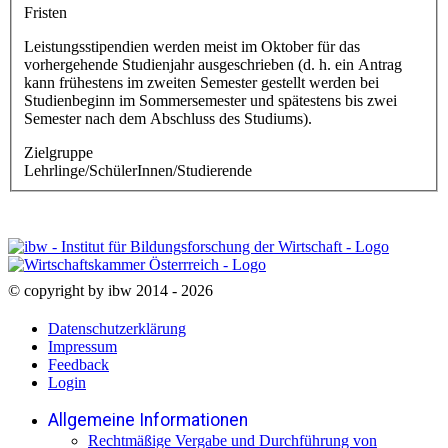
Fristen
Leistungsstipendien werden meist im Oktober für das
vorhergehende Studienjahr ausgeschrieben (d. h. ein Antrag
kann frühestens im zweiten Semester gestellt werden bei
Studienbeginn im Sommersemester und spätestens bis zwei
Semester nach dem Abschluss des Studiums).
Zielgruppe
Lehrlinge/SchülerInnen/Studierende
© copyright by ibw 2014 - 2026
Datenschutzerklärung
Impressum
Feedback
Login
Allgemeine Informationen
Rechtmäßige Vergabe und Durchführung von