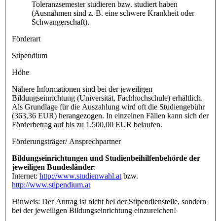
Toleranzsemester studieren bzw. studiert haben
(Ausnahmen sind z. B. eine schwere Krankheit oder
Schwangerschaft).
Förderart
Stipendium
Höhe
Nähere Informationen sind bei der jeweiligen
Bildungseinrichtung (Universität, Fachhochschule) erhältlich.
Als Grundlage für die Auszahlung wird oft die Studiengebühr
(363,36 EUR) herangezogen. In einzelnen Fällen kann sich der
Förderbetrag auf bis zu 1.500,00 EUR belaufen.
Förderungsträger/ Ansprechpartner
Bildungseinrichtungen und Studienbeihilfenbehörde der
jeweiligen Bundesländer
:
Internet:
http://www.studienwahl.at
bzw.
http://www.stipendium.at
Hinweis: Der Antrag ist nicht bei der Stipendienstelle, sondern
bei der jeweiligen Bildungseinrichtung einzureichen!