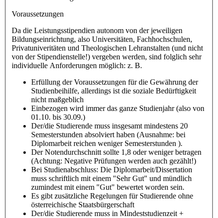
Voraussetzungen
Da die Leistungsstipendien autonom von der jeweiligen
Bildungseinrichtung, also Universitäten, Fachhochschulen,
Privatuniveritäten und Theologischen Lehranstalten (und nicht
von der Stipendienstelle!) vergeben werden, sind folglich sehr
individuelle Anforderungen möglich: z. B.
Erfüllung der Voraussetzungen für die Gewährung der
Studienbeihilfe, allerdings ist die soziale Bedürftigkeit
nicht maßgeblich
Einbezogen wird immer das ganze Studienjahr (also von
01.10. bis 30.09.)
Der/die Studierende muss insgesamt mindestens 20
Semesterstunden absolviert haben (Ausnahme: bei
Diplomarbeit reichen weniger Semesterstunden ).
Der Notendurchschnitt sollte 1,8 oder weniger betragen
(Achtung: Negative Prüfungen werden auch gezählt!)
Bei Studienabschluss: Die Diplomarbeit/Dissertation
muss schriftlich mit einem "Sehr Gut" und mündlich
zumindest mit einem "Gut" bewertet worden sein.
Es gibt zusätzliche Regelungen für Studierende ohne
österreichische Staatsbürgerschaft
Der/die Studierende muss in Mindeststudienzeit +