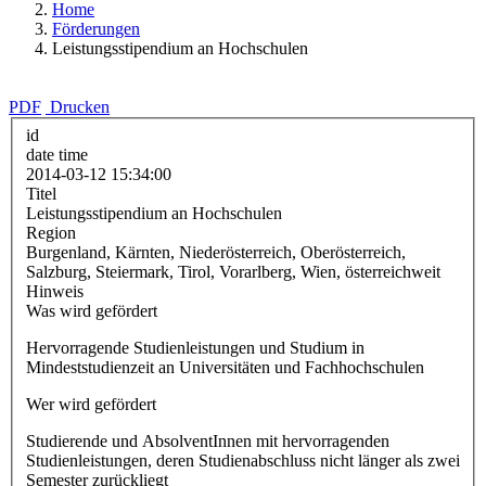
Home
Förderungen
Leistungsstipendium an Hochschulen
PDF
Drucken
id
date time
2014-03-12 15:34:00
Titel
Leistungsstipendium an Hochschulen
Region
Burgenland, Kärnten, Niederösterreich, Oberösterreich,
Salzburg, Steiermark, Tirol, Vorarlberg, Wien, österreichweit
Hinweis
Was wird gefördert
Hervorragende Studienleistungen und Studium in
Mindeststudienzeit an Universitäten und Fachhochschulen
Wer wird gefördert
Studierende und AbsolventInnen mit hervorragenden
Studienleistungen, deren Studienabschluss nicht länger als zwei
Semester zurückliegt