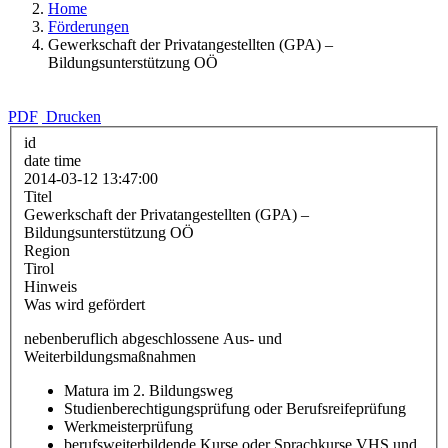
Home
Förderungen
Gewerkschaft der Privatangestellten (GPA) –
Bildungsunterstützung OÖ
PDF
Drucken
id
date time
2014-03-12 13:47:00
Titel
Gewerkschaft der Privatangestellten (GPA) –
Bildungsunterstützung OÖ
Region
Tirol
Hinweis
Was wird gefördert
nebenberuflich abgeschlossene Aus- und
Weiterbildungsmaßnahmen
Matura im 2. Bildungsweg
Studienberechtigungsprüfung oder Berufsreifeprüfung
Werkmeisterprüfung
berufsweiterbildende Kurse oder Sprachkurse VHS und