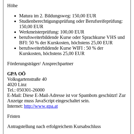
Höhe
Matura im 2. Bildungsweg: 150,00 EUR
Studienberechtigungsprüfung oder Berufsreifeprüfung:
150,00 EUR
Werkmeisterprüfung: 100,00 EUR
berufsweiterbildende Kurse oder Sprachkurse VHS und
BFI: 50 % der Kurskosten, höchstens 25,00 EUR
berufsweiterbildende Kurse WIFI : 50 % der
Kurskosten, höchstens 25,00 EUR
Förderungsträger/ Ansprechpartner
GPA OÖ
Volksgartenstraße 40
4020 Linz
Tel.: 050301-26000
E-Mail:
Diese E-Mail-Adresse ist vor Spambots geschützt! Zur
Anzeige muss JavaScript eingeschaltet sein.
Internet:
http://www.gpa.at
Fristen
Antragstellung nach erfolgreichem Kursabschluss