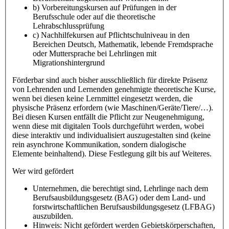
b) Vorbereitungskursen auf Prüfungen in der
Berufsschule oder auf die theoretische
Lehrabschlussprüfung
c) Nachhilfekursen auf Pflichtschulniveau in den
Bereichen Deutsch, Mathematik, lebende Fremdsprache
oder Muttersprache bei Lehrlingen mit
Migrationshintergrund
Förderbar sind auch bisher ausschließlich für direkte Präsenz
von Lehrenden und Lernenden genehmigte theoretische Kurse,
wenn bei diesen keine Lernmittel eingesetzt werden, die
physische Präsenz erfordern (wie Maschinen/Geräte/Tiere/…).
Bei diesen Kursen entfällt die Pflicht zur Neugenehmigung,
wenn diese mit digitalen Tools durchgeführt werden, wobei
diese interaktiv und individualisiert auszugestalten sind (keine
rein asynchrone Kommunikation, sondern dialogische
Elemente beinhaltend). Diese Festlegung gilt bis auf Weiteres.
Wer wird gefördert
Unternehmen, die berechtigt sind, Lehrlinge nach dem
Berufsausbildungsgesetz (BAG) oder dem Land- und
forstwirtschaftlichen Berufsausbildungsgesetz (LFBAG)
auszubilden.
Hinweis: Nicht gefördert werden Gebietskörperschaften,