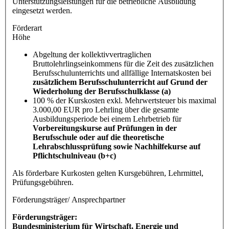
Unterstützungsleistungen für die betriebliche Ausbildung
eingesetzt werden.
Förderart
Höhe
Abgeltung der kollektivvertraglichen
Bruttolehrlingseinkommens für die Zeit des zusätzlichen
Berufsschulunterrichts und allfällige Internatskosten bei
zusätzlichem Berufsschulunterricht auf Grund der
Wiederholung der Berufsschulklasse (a)
100 % der Kurskosten exkl. Mehrwertsteuer bis maximal
3.000,00 EUR pro Lehrling über die gesamte
Ausbildungsperiode bei einem Lehrbetrieb für
Vorbereitungskurse auf Prüfungen in der
Berufsschule oder auf die theoretische
Lehrabschlussprüfung sowie Nachhilfekurse auf
Pflichtschulniveau (b+c)
Als förderbare Kurkosten gelten Kursgebühren, Lehrmittel,
Prüfungsgebühren.
Förderungsträger/ Ansprechpartner
Förderungsträger:
Bundesministerium für Wirtschaft, Energie und