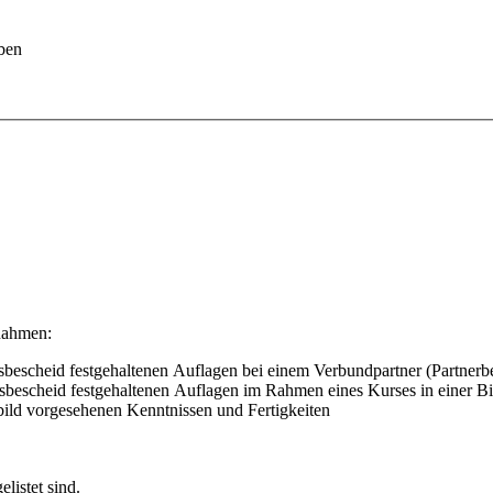
ben
nahmen:
bescheid festgehaltenen Auflagen bei einem Verbundpartner (Partnerbe
sbescheid festgehaltenen Auflagen im Rahmen eines Kurses in einer Bi
bild vorgesehenen Kenntnissen und Fertigkeiten
istet sind.