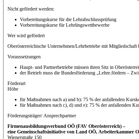
Nicht gefördert werden:
Vorbereitungskurse für die Lehrabschlussprüfung
Vorbereitungskurse für Lehrlingswettbewerbe
Wer wird gefördert
Oberösterreichische Unternehmen/Lehrbetriebe mit Mitgliedschaft
Voraussetzungen
Haupt- und Partnerbetriebe müssen ihren Sitz in Oberösterre
der Betrieb muss die Bundesförderung „Lehre.fördern – Zw
Förderart
Höhe
für Maßnahmen nach a) und b): 75 % der anfallenden Kursk
für Maßnahmen nach c), d) und e): 75 % der anfallenden K
Förderungsträger/ Ansprechpartner
Firmenausbildungsverbund OÖ (FAV Oberösterreich) –
eine Gemeinschaftsinitiative von Land OÖ, Arbeiterkammer
Wienerstraße 150