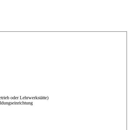
trieb oder Lehrwerkstätte)
ldungseinrichtung