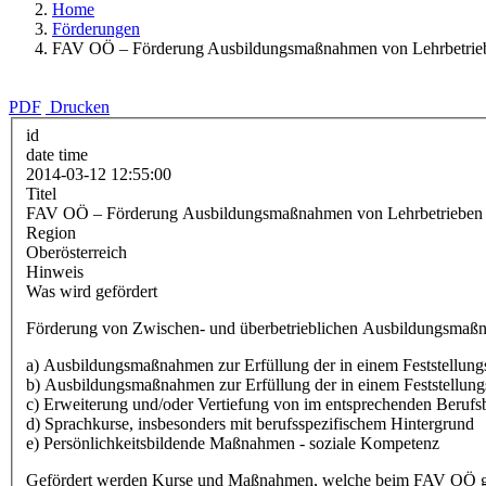
Home
Förderungen
FAV OÖ – Förderung Ausbildungsmaßnahmen von Lehrbetrie
PDF
Drucken
id
date time
2014-03-12 12:55:00
Titel
FAV OÖ – Förderung Ausbildungsmaßnahmen von Lehrbetrieben
Region
Oberösterreich
Hinweis
Was wird gefördert
Förderung von Zwischen- und überbetrieblichen Ausbildungsmaß
a) Ausbildungsmaßnahmen zur Erfüllung der in einem Feststellungs
b) Ausbildungsmaßnahmen zur Erfüllung der in einem Feststellung
c) Erweiterung und/oder Vertiefung von im entsprechenden Berufs
d) Sprachkurse, insbesonders mit berufsspezifischem Hintergrund
e) Persönlichkeitsbildende Maßnahmen - soziale Kompetenz
Gefördert werden Kurse und Maßnahmen, welche beim FAV OÖ gel