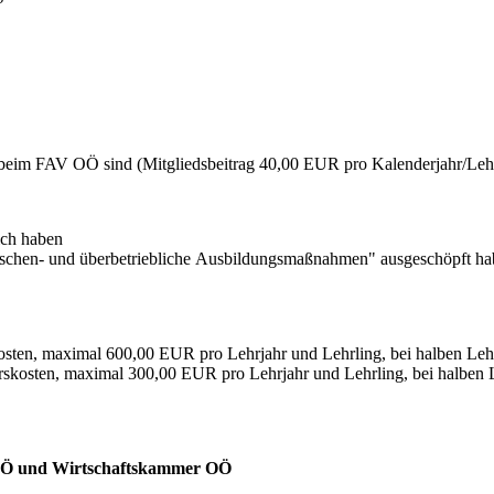
 beim FAV OÖ sind (Mitgliedsbeitrag 40,00 EUR pro Kalenderjahr/Lehr
ich haben
ischen- und überbetriebliche Ausbildungsmaßnahmen" ausgeschöpft h
osten, maximal 600,00 EUR pro Lehrjahr und Lehrling, bei halben Le
urskosten, maximal 300,00 EUR pro Lehrjahr und Lehrling, bei halbe
 OÖ und Wirtschaftskammer OÖ