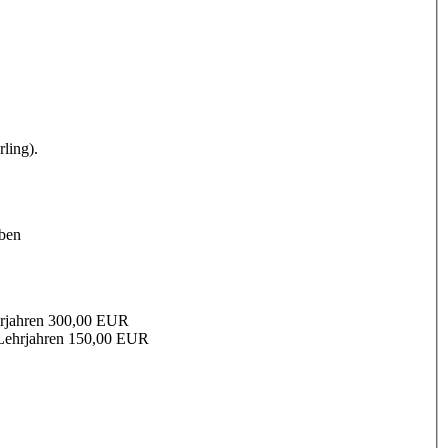
ling).
aben
hrjahren 300,00 EUR
n Lehrjahren 150,00 EUR