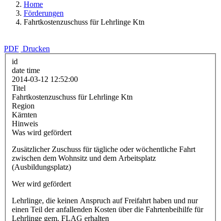
Home
Förderungen
Fahrtkostenzuschuss für Lehrlinge Ktn
PDF
Drucken
id
date time
2014-03-12 12:52:00
Titel
Fahrtkostenzuschuss für Lehrlinge Ktn
Region
Kärnten
Hinweis
Was wird gefördert
Zusätzlicher Zuschuss für tägliche oder wöchentliche Fahrt
zwischen dem Wohnsitz und dem Arbeitsplatz
(Ausbildungsplatz)
Wer wird gefördert
Lehrlinge, die keinen Anspruch auf Freifahrt haben und nur
einen Teil der anfallenden Kosten über die Fahrtenbeihilfe für
Lehrlinge gem. FLAG erhalten