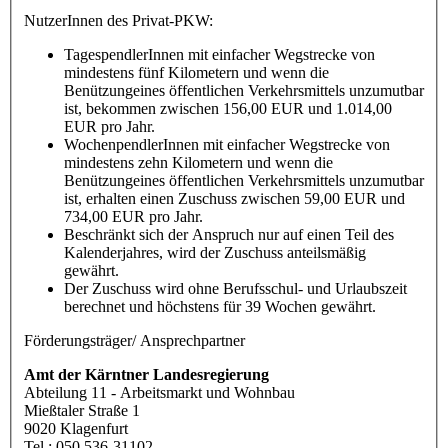
NutzerInnen des Privat-PKW:
TagespendlerInnen mit einfacher Wegstrecke von
mindestens fünf Kilometern und wenn die
Benützungeines öffentlichen Verkehrsmittels unzumutbar
ist, bekommen zwischen 156,00 EUR und 1.014,00
EUR pro Jahr.
WochenpendlerInnen mit einfacher Wegstrecke von
mindestens zehn Kilometern und wenn die
Benützungeines öffentlichen Verkehrsmittels unzumutbar
ist, erhalten einen Zuschuss zwischen 59,00 EUR und
734,00 EUR pro Jahr.
Beschränkt sich der Anspruch nur auf einen Teil des
Kalenderjahres, wird der Zuschuss anteilsmäßig
gewährt.
Der Zuschuss wird ohne Berufsschul- und Urlaubszeit
berechnet und höchstens für 39 Wochen gewährt.
Förderungsträger/ Ansprechpartner
Amt der Kärntner Landesregierung
Abteilung 11 - Arbeitsmarkt und Wohnbau
Mießtaler Straße 1
9020 Klagenfurt
Tel.: 050 536-31102