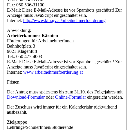
Fax: 050 536-31100
E-Mail:
Diese E-Mail-Adresse ist vor Spambots geschützt! Zur
Anzeige muss JavaScript eingeschaltet sein.
Internet:
http://www.ktn.gv.at/arbeitnehmerfoerderung
Abwicklung:
Arbeiterkammer Kärnten
Förderungen für ArbeitnehmerInnen
Bahnhofplatz 3
9021 Klagenfurt
Tel.: 050 477-4003
E-Mail:
Diese E-Mail-Adresse ist vor Spambots geschützt! Zur
Anzeige muss JavaScript eingeschaltet sein.
Internet:
www.arbeitnehmerfoerderung.at
Fristen
Der Antrag muss spätestens bis zum 31.10. des Folgejahres mit
Download-Formular
oder
Online-Formular
eingereicht werden.
Der Zuschuss wird immer für ein Kalenderjahr rückwirkend
ausbezahlt.
Zielgruppe
Lehrlinge/SchülerInnen/Studierende