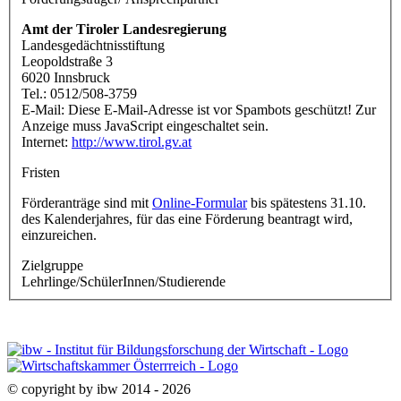
Amt der Tiroler Landesregierung
Landesgedächtnisstiftung
Leopoldstraße 3
6020 Innsbruck
Tel.: 0512/508-3759
E-Mail:
Diese E-Mail-Adresse ist vor Spambots geschützt! Zur
Anzeige muss JavaScript eingeschaltet sein.
Internet:
http://www.tirol.gv.at
Fristen
Förderanträge sind mit
Online-Formular
bis spätestens 31.10.
des Kalenderjahres, für das eine Förderung beantragt wird,
einzureichen.
Zielgruppe
Lehrlinge/SchülerInnen/Studierende
© copyright by ibw 2014 - 2026