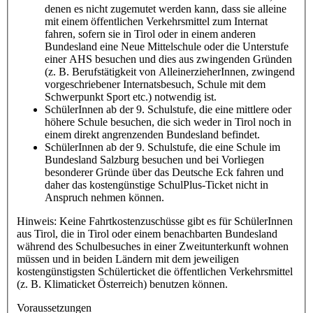
denen es nicht zugemutet werden kann, dass sie alleine
mit einem öffentlichen Verkehrsmittel zum Internat
fahren, sofern sie in Tirol oder in einem anderen
Bundesland eine Neue Mittelschule oder die Unterstufe
einer AHS besuchen und dies aus zwingenden Gründen
(z. B. Berufstätigkeit von AlleinerzieherInnen, zwingend
vorgeschriebener Internatsbesuch, Schule mit dem
Schwerpunkt Sport etc.) notwendig ist.
SchülerInnen ab der 9. Schulstufe, die eine mittlere oder
höhere Schule besuchen, die sich weder in Tirol noch in
einem direkt angrenzenden Bundesland befindet.
SchülerInnen ab der 9. Schulstufe, die eine Schule im
Bundesland Salzburg besuchen und bei Vorliegen
besonderer Gründe über das Deutsche Eck fahren und
daher das kostengünstige SchulPlus-Ticket nicht in
Anspruch nehmen können.
Hinweis: Keine Fahrtkostenzuschüsse gibt es für SchülerInnen
aus Tirol, die in Tirol oder einem benachbarten Bundesland
während des Schulbesuches in einer Zweitunterkunft wohnen
müssen und in beiden Ländern mit dem jeweiligen
kostengünstigsten Schülerticket die öffentlichen Verkehrsmittel
(z. B. Klimaticket Österreich) benutzen können.
Voraussetzungen