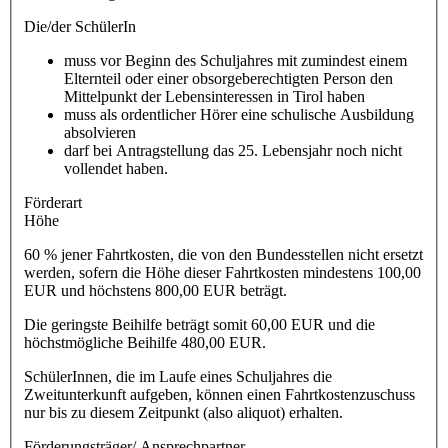
Die/der SchülerIn
muss vor Beginn des Schuljahres mit zumindest einem
Elternteil oder einer obsorgeberechtigten Person den
Mittelpunkt der Lebensinteressen in Tirol haben
muss als ordentlicher Hörer eine schulische Ausbildung
absolvieren
darf bei Antragstellung das 25. Lebensjahr noch nicht
vollendet haben.
Förderart
Höhe
60 % jener Fahrtkosten, die von den Bundesstellen nicht ersetzt
werden, sofern die Höhe dieser Fahrtkosten mindestens 100,00
EUR und höchstens 800,00 EUR beträgt.
Die geringste Beihilfe beträgt somit 60,00 EUR und die
höchstmögliche Beihilfe 480,00 EUR.
SchülerInnen, die im Laufe eines Schuljahres die
Zweitunterkunft aufgeben, können einen Fahrtkostenzuschuss
nur bis zu diesem Zeitpunkt (also aliquot) erhalten.
Förderungsträger/ Ansprechpartner