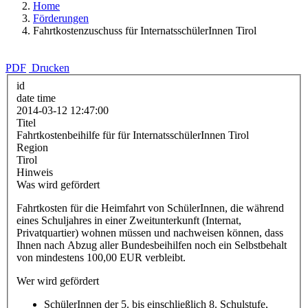
Home
Förderungen
Fahrtkostenzuschuss für InternatsschülerInnen Tirol
PDF
Drucken
id
date time
2014-03-12 12:47:00
Titel
Fahrtkostenbeihilfe für für InternatsschülerInnen Tirol
Region
Tirol
Hinweis
Was wird gefördert
Fahrtkosten für die Heimfahrt von SchülerInnen, die während
eines Schuljahres in einer Zweitunterkunft (Internat,
Privatquartier) wohnen müssen und nachweisen können, dass
Ihnen nach Abzug aller Bundesbeihilfen noch ein Selbstbehalt
von mindestens 100,00 EUR verbleibt.
Wer wird gefördert
SchülerInnen der 5. bis einschließlich 8. Schulstufe,