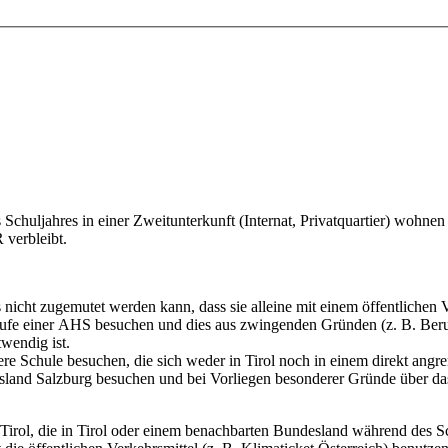
 Schuljahres in einer Zweitunterkunft (Internat, Privatquartier) woh
 verbleibt.
s nicht zugemutet werden kann, dass sie alleine mit einem öffentlichen V
tufe einer AHS besuchen und dies aus zwingenden Gründen (z. B. Beruf
wendig ist.
here Schule besuchen, die sich weder in Tirol noch in einem direkt ang
esland Salzburg besuchen und bei Vorliegen besonderer Gründe über d
 Tirol, die in Tirol oder einem benachbarten Bundesland während des 