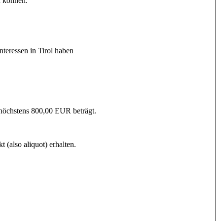
n können.
nteressen in Tirol haben
 höchstens 800,00 EUR beträgt.
 (also aliquot) erhalten.