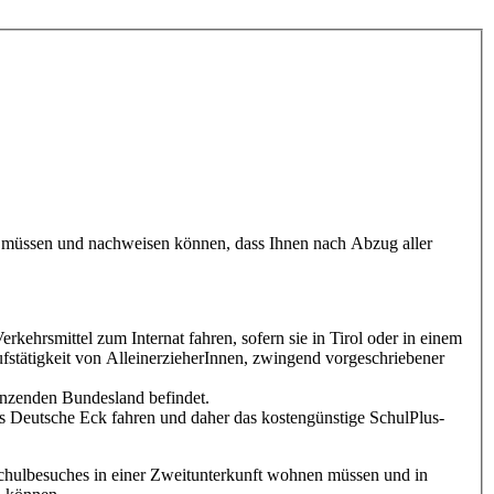
nen müssen und nachweisen können, dass Ihnen nach Abzug aller
erkehrsmittel zum Internat fahren, sofern sie in Tirol oder in einem
stätigkeit von AlleinerzieherInnen, zwingend vorgeschriebener
renzenden Bundesland befindet.
as Deutsche Eck fahren und daher das kostengünstige SchulPlus-
Schulbesuches in einer Zweitunterkunft wohnen müssen und in