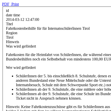
PDF
Print
id
date time
2014-03-12 12:47:00
Titel
Fahrtkostenbeihilfe für für InternatsschülerInnen Tirol
Region
Tirol
Hinweis
Was wird gefördert
Fahrtkosten für die Heimfahrt von SchülerInnen, die während eines
Bundesbeihilfen noch ein Selbstbehalt von mindestens 100,00 EUR
Wer wird gefördert
SchülerInnen der 5. bis einschließlich 8. Schulstufe, denen e
anderen Bundesland eine Neue Mittelschule oder die Unters
Internatsbesuch, Schule mit dem Schwerpunkt Sport etc.) not
SchülerInnen ab der 9. Schulstufe, die eine mittlere oder hö
SchülerInnen ab der 9. Schulstufe, die eine Schule im Bund
Ticket nicht in Anspruch nehmen können.
Hinweis: Keine Fahrtkostenzuschüsse gibt es für SchülerInnen aus