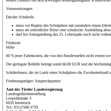
beiden Ländern mit dem jeweiligen kostengünstigsten Schülerticket 
Voraussetzungen
Die/der SchülerIn
muss vor Beginn des Schuljahres mit zumindest einem Elternt
muss als ordentlicher Hörer eine schulische Ausbildung abso
darf bei Antragstellung das 25. Lebensjahr noch nicht vollen
Förderart
Höhe
60 % jener Fahrtkosten, die von den Bundesstellen nicht ersetzt 
Die geringste Beihilfe beträgt somit 60,00 EUR und die höchstmö
SchülerInnen, die im Laufe eines Schuljahres die Zweitunterkunft a
Förderungsträger/ Ansprechpartner
Amt der Tiroler Landesregierung
Landesgedächtnisstiftung
Leopoldstraße 3
6020 Innsbruck
Tel.: 0512/508-3759