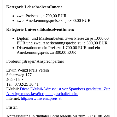
Kategorie LehrabsolventInnen:
zwei Preise zu je 700,00 EUR
zwei Anerkennungspreise zu je 300,00 EUR
Kategorie UniversitätsabsolventInnen:
Diplom- und Masterarbeiten: zwei Preise zu je 1.000,00
EUR und zwei Anerkennungspreise zu je 300,00 EUR
Dissertationen: ein Preis zu 1.700,00 EUR und ein
Anerkennungspreis zu 300,00 EUR
Förderungsträger/ Ansprechpartner
Erwin Wenzl Preis Verein
Schatzweg 177
4040 Linz
Tel.: 0732/25 30 41
E-Mail:
Diese E-Mail-Adresse ist vor Spambots geschützt! Zur
Anzeige muss JavaScript eingeschaltet sein.
Internet:
http://erwinwenzlpreis.at
Fristen
Antragstellung in digitaler Form jeweils bis zum 30./31.08. des