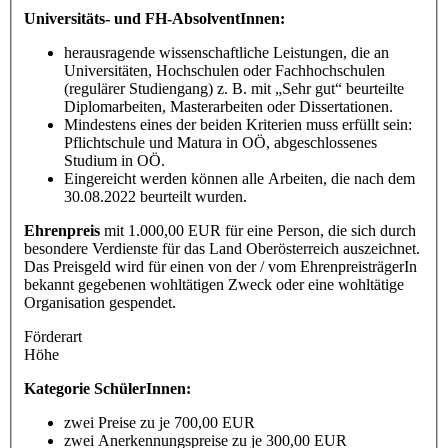
Universitäts- und FH-AbsolventInnen:
herausragende wissenschaftliche Leistungen, die an
Universitäten, Hochschulen oder Fachhochschulen
(regulärer Studiengang) z. B. mit „Sehr gut“ beurteilte
Diplomarbeiten, Masterarbeiten oder Dissertationen.
Mindestens eines der beiden Kriterien muss erfüllt sein:
Pflichtschule und Matura in OÖ, abgeschlossenes
Studium in OÖ.
Eingereicht werden können alle Arbeiten, die nach dem
30.08.2022 beurteilt wurden.
Ehrenpreis
mit 1.000,00 EUR für eine Person, die sich durch
besondere Verdienste für das Land Oberösterreich auszeichnet.
Das Preisgeld wird für einen von der / vom EhrenpreisträgerIn
bekannt gegebenen wohltätigen Zweck oder eine wohltätige
Organisation gespendet.
Förderart
Höhe
Kategorie SchülerInnen:
zwei Preise zu je 700,00 EUR
zwei Anerkennungspreise zu je 300,00 EUR