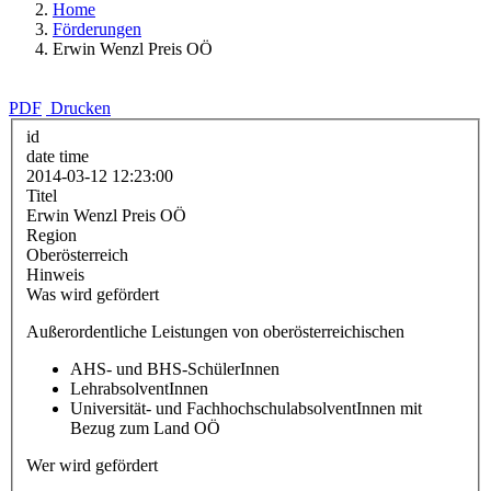
Home
Förderungen
Erwin Wenzl Preis OÖ
PDF
Drucken
id
date time
2014-03-12 12:23:00
Titel
Erwin Wenzl Preis OÖ
Region
Oberösterreich
Hinweis
Was wird gefördert
Außerordentliche Leistungen von oberösterreichischen
AHS- und BHS-SchülerInnen
LehrabsolventInnen
Universität- und FachhochschulabsolventInnen mit
Bezug zum Land OÖ
Wer wird gefördert