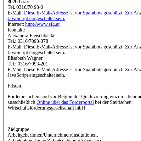
8020 Graz
Tel. 0316/70 93-0
E-Mail:
Diese E-Mail-Adresse ist vor Spambots geschützt! Zur An
JavaScript eingeschaltet sein.
Internet:
http://www.sfg.at
Kontakt:
Alexandra Fleischhacker
Tel.: 0316/7093-378
E-Mail:
Diese E-Mail-Adresse ist vor Spambots geschützt! Zur An
JavaScript eingeschaltet sein.
Elisabeth Wagner
Tel.: 0316/7093-201
E-Mail:
Diese E-Mail-Adresse ist vor Spambots geschützt! Zur An
JavaScript eingeschaltet sein.
Fristen
Förderansuchen sind vor Beginn der Qualifzierung einzureichenun
ausschließlich
Online über das Förderportal
bei der Steirischen
Wirtschaftsförderungsgesellschaft mbH
.
Zielgruppe
ArbeitgeberInnen/Unternehmen/Institutionen,
ArbeitnehmerInnen/Arbeitsuchende/Arbeitslose,