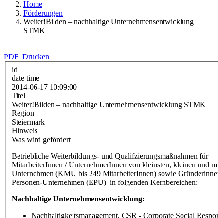
Home
Förderungen
Weiter!Bilden – nachhaltige Unternehmensentwicklung
STMK
PDF
Drucken
id
date time
2014-06-17 10:09:00
Titel
Weiter!Bilden – nachhaltige Unternehmensentwicklung STMK
Region
Steiermark
Hinweis
Was wird gefördert
Betriebliche Weiterbildungs- und Qualifzierungsmaßnahmen für
MitarbeiterInnen / UnternehmerInnen von kleinsten, kleinen und mi
Unternehmen (KMU bis 249 MitarbeiterInnen) sowie Gründerinne
Personen-Unternehmen (EPU) in folgenden Kernbereichen:
Nachhaltige Unternehmensentwicklung:
Nachhaltigkeitsmanagement, CSR - Corporate Social Respons