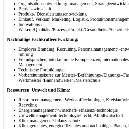
Organisationsentwicklung/ -management, Strategieentwickl
Betriebswirtschaft
Produkt-/ Dienstleistungsentwicklung
Einkauf, Verkauf, Marketing, Logistik, Produktionsmanage
Innovations-/
Wissen-/Qualitäts-/Prozess-/Projekt-/Gesundheits-/Sicherhe
Nachhaltige Fachkräfteentwicklung:
Employer Branding, Recruiting, Personalmanagement/ -entw
führung
Fremdsprachen, interkulturelle Kompetenzen, internationales
Management
Technische Fortbildungen
Vorbereitungskurse zur Meister-/Befähigungs-/Eignungs-/Fa
Werkmeister-/Bauhandwerker-/Meisterschule
Ressourcen, Umwelt und Klima:
Ressourcenmanagement, Werkstofftechnologie, Kreislaufwirt
Recycling
Energiemanagement/-wirtschaft/-effizienz/-technologie
Umweltmanagement/-technologie/-recht, Abfallwirtschaft
Klimamanagement/-bilanz/-schutz
Klimagerechtes, energieeffizientes und nachhaltiges Planen