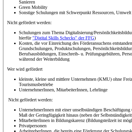
Sanieren
Green Mobility
Sonstige Schulungen mit Schwerpunkt Ressourcen, Umwelt
Nicht gefördert werden:
Schulungen zum Thema Digitalisierung/Persönlichkeitsbildu
hierfür
"Digital Skills Schecks" der FFG
)
Kosten, die vor Einreichung des Förderansuchens entstanden
Grundschulungen, Produktschulungen, Persönlichkeitsbildu
Berufsausbildungen, Einschreib- u. Prüfungsgebühren, Pers
während der Weiterbildung
Wer wird gefördert
kleinste, kleine und mittlere Unternehmen (KMU) ohne Freiz
Tourismusbetriebe
UnternehmerInnen, MitarbeiterInnen, Lehrlinge
Nicht gefördert werden:
UnternehmerInnen mit einer unselbständigen Beschäftigung 
Maß der Geringfügigkeit hinaus (neben der Selbstständigkeit
MitarbeiterInnen in Bildungskarenz (Bildungsteilzeit ist mögl
Privatpersonen
ArbeitgeberInnen, die bereits eine Förderung der Schulungsk