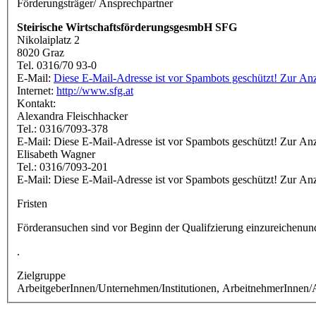
Förderungsträger/ Ansprechpartner
Steirische WirtschaftsförderungsgesmbH SFG
Nikolaiplatz 2
8020 Graz
Tel. 0316/70 93-0
E-Mail:
Diese E-Mail-Adresse ist vor Spambots geschützt! Zur Anze
Internet:
http://www.sfg.at
Kontakt:
Alexandra Fleischhacker
Tel.: 0316/7093-378
E-Mail:
Diese E-Mail-Adresse ist vor Spambots geschützt! Zur Anze
Elisabeth Wagner
Tel.: 0316/7093-201
E-Mail:
Diese E-Mail-Adresse ist vor Spambots geschützt! Zur Anze
Fristen
Förderansuchen sind vor Beginn der Qualifzierung einzureichenun
.
Zielgruppe
ArbeitgeberInnen/Unternehmen/Institutionen, ArbeitnehmerInnen/A