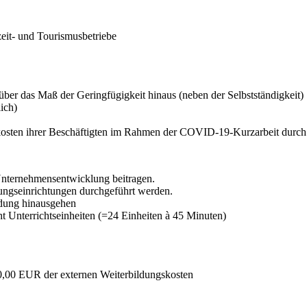
eit- und Tourismusbetriebe
ber das Maß der Geringfügigkeit hinaus (neben der Selbstständigkeit)
ich)
skosten ihrer Beschäftigten im Rahmen der COVID-19-Kurzarbeit durc
Unternehmensentwicklung beitragen.
dungseinrichtungen durchgeführt werden.
ldung hinausgehen
 Unterrichtseinheiten (=24 Einheiten à 45 Minuten)
0,00 EUR der externen Weiterbildungskosten