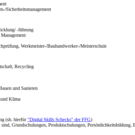
ment
its-/Sicherheitsmanagement
icklung/ -führung
es Management
achprüfung, Werkmeister-/Bauhandwerker-/Meisterschule
schaft, Recycling
, Bauen und Sanieren
 und Klima
g (sh. hierfür
"Digital Skills Schecks" der FFG
)
 sind, Grundschulungen, Produktschulungen, Persönlichkeitsbildung, 