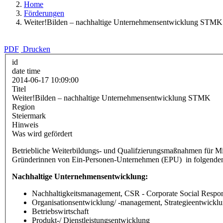
Home
Förderungen
Weiter!Bilden – nachhaltige Unternehmensentwicklung STMK
PDF
Drucken
id
date time
2014-06-17 10:09:00
Titel
Weiter!Bilden – nachhaltige Unternehmensentwicklung STMK
Region
Steiermark
Hinweis
Was wird gefördert
Betriebliche Weiterbildungs- und Qualifzierungsmaßnahmen für Mi
Gründerinnen von Ein-Personen-Unternehmen (EPU) in folgenden
Nachhaltige Unternehmensentwicklung:
Nachhaltigkeitsmanagement, CSR - Corporate Social Respons
Organisationsentwicklung/ -management, Strategieentwickl
Betriebswirtschaft
Produkt-/ Dienstleistungsentwicklung