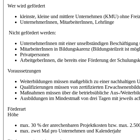
Wer wird gefördert
kleinste, kleine und mittlere Unternehmen (KMU) ohne Freiz
UnternehmerInnen, MitarbeiterInnen, Lehrlinge
Nicht gefördert werden:
UnternehmerInnen mit einer unselbständigen Beschäftigung ü
MitarbeiterInnen in Bildungskarenz (Bildungsteilzeit ist mögl
Privatpersonen
ArbeitgeberInnen, die bereits eine Förderung der Schulung
Voraussetzungen
Weiterbildungen müssen maßgeblich zu einer nachhaltigen 
Qualifizierungen müssen von zertifizierten Erwachsenenbil
Maßnahmen müssen über die betriebsübliche Aus-/Weiterbi
Ausbildungen im Mindestmaß von drei Tagen mit jeweils acht
Förderart
Höhe
max. 30 % der anrechenbaren Projektkosten bzw. max. 2.50
max. zwei Mal pro Unternehmen und Kalenderjahr