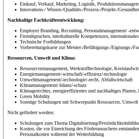
Einkauf, Verkauf, Marketing, Logistik, Produktionsmanage
Innovations-/ Wissen-/Qualitäts-/Prozess-/Projekt-/Gesundhe
Nachhaltige Fachkräfteentwicklung:
Employer Branding, Recruiting, Personalmanagement/ -entw
Fremdsprachen, interkulturelle Kompetenzen, international
Technische Fortbildungen
Vorbereitungskurse zur Meister-/Befähigungs-/Eignungs-/F
Ressourcen, Umwelt und Klima:
Ressourcenmanagement, Werkstofftechnologie, Kreislaufwirt
Energiemanagement/-wirtschaft/-effizienz/-technologie
Umweltmanagement/-technologie/-recht, Abfallwirtschaft
Klimamanagement/-bilanz/-schutz
Klimagerechtes, energieeffizientes und nachhaltiges Planen
Green Mobility
Sonstige Schulungen mit Schwerpunkt Ressourcen, Umwelt
Nicht gefördert werden:
Schulungen zum Thema Digitalisierung/Persönlichkeitsbildun
Kosten, die vor Einreichung des Förderansuchens entstanden
Personalkosten während der Weiterbildung