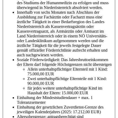
des Studiums der Humanmedizin zu erfolgen und muss
überwiegend in Niederösterreich absolviert werden.
Innerhalb von sechs Monaten nach Abschluss der
Ausbildung zur Fachärztin oder Facharzt muss eine
ärztliche Tätigkeit in einer Bedarfsregion des Landes
Niederösterreich als Kassenvertragsärztin oder
Kassenvertragsarzt, als Amtsärztin oder Amtsarzt im
Land Niederösterreich oder in einem NÖ Universitäts-
oder Landesklinikum aufgenommen werden und die
ärztliche Tätigkeit für die jeweils festgelegte Dauer
gemäß offizieller Förderrichtlinie aufrecht erhalten und
auch nachgewiesen werden.
Soziale Förderwürdigkeit: Das Jahresbruttoeinkommen
der Eltern darf folgende Höchstgrenzen nicht übersteigen
Allein unterhaltspflichtiger Elternteil mit 1 Kind:
75.000,00 EUR
Zwei unterhaltspflichtige Elternteile mit 1 Kind:
90.000,00 EUR
für jedes weitere unterhaltspflichtige Kind im
Haushalt der Eltern: 15.000,00 EUR
Einhaltung der Mindeststudiendauer + max. 1
Toleranzsemester
Einhaltung der gesetzlichen Zuverdienst-Grenze des
jeweiligen Kalenderjahres (2025: 17.212,00 EUR)
Altersobergrenze: antragsberechtigt sind