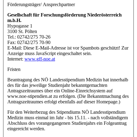
Förderungsträger/ Ansprechpartner
Gesellschaft für Forschungsförderung Niederösterreich
m.b.H.
Hypogasse 1
3100 St. Pölten
Tel.: 02742/275 70-26
Fax: 02742/275 70-90
E-Mail:
Diese E-Mail-Adresse ist vor Spambots geschützt! Zur
Anzeige muss JavaScript eingeschaltet sein.
Internet:
www.gff-noe.at
Fristen
Beantragung des NÖ Landesstipendium Medizin hat innerhalb
des für das jeweilige Studienjahr bekanntgemachten
Antragszeitraumes über ein Online-Einreichsystem auf
www.noe-stipendien.at zu erfolgen. (Die Bekanntmachung des
Antragszeitraumes erfolgt ebenfalls auf dieser Homepage.)
Für den Weiterbezug des Stipendiums NÖ Landesstipendium
Medizin muss einmal im Jahr - bis 15.11. - nach vollständigem
Abschluss des vorangegangenen Studienjahrs ein Folgeantrag
eingereicht werden.