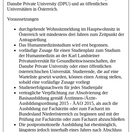
Danube Private University (DPU) und an öffentlichen
Universitäten in Österreich.
Voraussetzungen
durchgehende Wohnsitzmeldung im Hauptwohnsitz in
Österreich seit mindestens drei Jahren zum Zeitpunkt der
Antragstellung
Das Humanmedizinstudium wird erst begonnen.
vorläufige Zusage für einen Studienplatz zum Studium
der Humanmedizin an der Karl Landsteiner
Privatuniversität für Gesundheitswissenschaften, der
Danube Private University oder einer öffentlichen
österreichischen Universität. Studierende, die auf eine
Warteliste gesetzt wurden, können einen Antrag stellen,
sobald eine vorläufige Zusage vorliegt
Studienerfolgsnachweis für jedes Studienjahr
vertragliche Verpflichtung zur Absolvierung der
Basisausbildung gemäß Ärztinnen-/Ärzte-
Ausbildungsordnung 2015 - ÄAO 2015, als auch die
Ausbildung zur Fachärztin oder zum Facharzt im
Bundesland Niederösterreich zu beginnen und mit der
Prüfung zur Fachärztin oder zum Facharzt abzuschließen
Die postpromotionelle Ausbildung hat ehestmöglich,
längstens jedoch innerhalb eines Jahres nach Abschluss