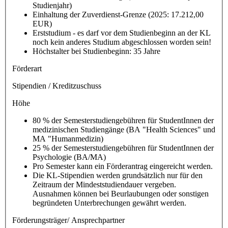
Studienjahr)
Einhaltung der Zuverdienst-Grenze (2025: 17.212,00
EUR)
Erststudium - es darf vor dem Studienbeginn an der KL
noch kein anderes Studium abgeschlossen worden sein!
Höchstalter bei Studienbeginn: 35 Jahre
Förderart
Stipendien / Kreditzuschuss
Höhe
80 % der Semesterstudiengebühren für StudentInnen der
medizinischen Studiengänge (BA "Health Sciences" und
MA "Humanmedizin)
25 % der Semesterstudiengebühren für StudentInnen der
Psychologie (BA/MA)
Pro Semester kann ein Förderantrag eingereicht werden.
Die KL-Stipendien werden grundsätzlich nur für den
Zeitraum der Mindeststudiendauer vergeben.
Ausnahmen können bei Beurlaubungen oder sonstigen
begründeten Unterbrechungen gewährt werden.
Förderungsträger/ Ansprechpartner