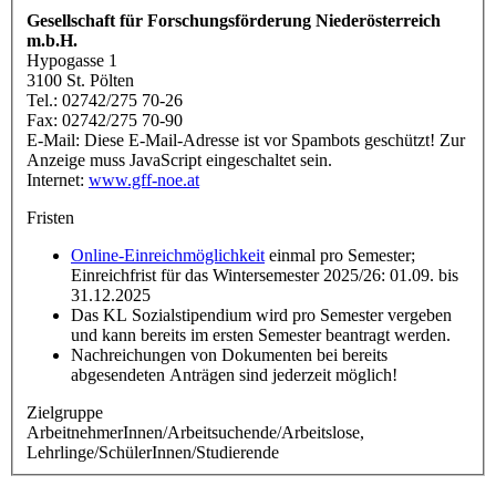
Gesellschaft für Forschungsförderung Niederösterreich
m.b.H.
Hypogasse 1
3100 St. Pölten
Tel.: 02742/275 70-26
Fax: 02742/275 70-90
E-Mail:
Diese E-Mail-Adresse ist vor Spambots geschützt! Zur
Anzeige muss JavaScript eingeschaltet sein.
Internet:
www.gff-noe.at
Fristen
Online-Einreichmöglichkeit
einmal pro Semester;
Einreichfrist für das Wintersemester 2025/26: 01.09. bis
31.12.2025
Das KL Sozialstipendium wird pro Semester vergeben
und kann bereits im ersten Semester beantragt werden.
Nachreichungen von Dokumenten bei bereits
abgesendeten Anträgen sind jederzeit möglich!
Zielgruppe
ArbeitnehmerInnen/Arbeitsuchende/Arbeitslose,
Lehrlinge/SchülerInnen/Studierende