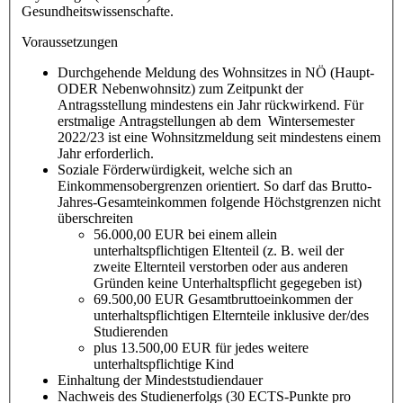
Gesundheitswissenschafte.
Voraussetzungen
Durchgehende Meldung des Wohnsitzes in NÖ (Haupt-
ODER Nebenwohnsitz) zum Zeitpunkt der
Antragsstellung mindestens ein Jahr rückwirkend. Für
erstmalige Antragstellungen ab dem Wintersemester
2022/23 ist eine Wohnsitzmeldung seit mindestens einem
Jahr erforderlich.
Soziale Förderwürdigkeit, welche sich an
Einkommensobergrenzen orientiert. So darf das Brutto-
Jahres-Gesamteinkommen folgende Höchstgrenzen nicht
überschreiten
56.000,00 EUR bei einem allein
unterhaltspflichtigen Eltenteil (z. B. weil der
zweite Elternteil verstorben oder aus anderen
Gründen keine Unterhaltspflicht gegegeben ist)
69.500,00 EUR Gesamtbruttoeinkommen der
unterhaltspflichtigen Elternteile inklusive der/des
Studierenden
plus 13.500,00 EUR für jedes weitere
unterhaltspflichtige Kind
Einhaltung der Mindeststudiendauer
Nachweis des Studienerfolgs (30 ECTS-Punkte pro