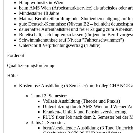
Hauptwohnsitz in Wien
beim AMS Wien (Arbeitsmarktservice) als arbeitslos oder ar
Mindestalter 18 Jahre
Matura, Berufsreifeprüfung oder Studienberechtigungsprüfu
gute Deutsch-Kenntnisse (Niveau B2 – bei nicht deutschsprac
dauerhafter Aufenthaltstitel und freier Zugang zum Arbeitsm
Bereitschaft, sich impfen zu lassen (für jene im Beruf vorge
Schwimmkenntnisse (auf Niveau "Fahrtenschwimmer")
Unterschrift Verpflichtungsvertrag (4 Jahre)
Förderart
Qualifizierungsförderung
Höhe
Kostenlose Ausbildung (5 Semester) am Kolleg CHANGE a
1. und 2. Semester:
Vollzeit Ausbildung (Theorie und Praxis)
Unterstützung durch AMS Wien und Wiener Au
Kranken-, Unfall- und Pensionsversicherung
PLUS fixer Job nach dem 2. Semester bei der 
3. bis 5. Semester:
berufsbegleitende Ausbildung (3 Tage Unterrich