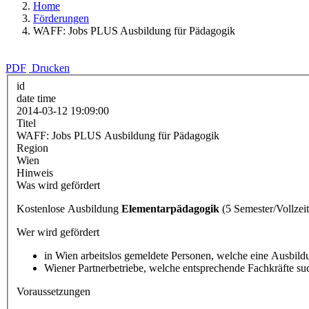
Home
Förderungen
WAFF: Jobs PLUS Ausbildung für Pädagogik
PDF
Drucken
id
date time
2014-03-12 19:09:00
Titel
WAFF: Jobs PLUS Ausbildung für Pädagogik
Region
Wien
Hinweis
Was wird gefördert
Kostenlose Ausbildung
Elementarpädagogik
(5 Semester/Vollzei
Wer wird gefördert
in Wien arbeitslos gemeldete Personen, welche eine Ausbild
Wiener Partnerbetriebe, welche entsprechende Fachkräfte su
Voraussetzungen