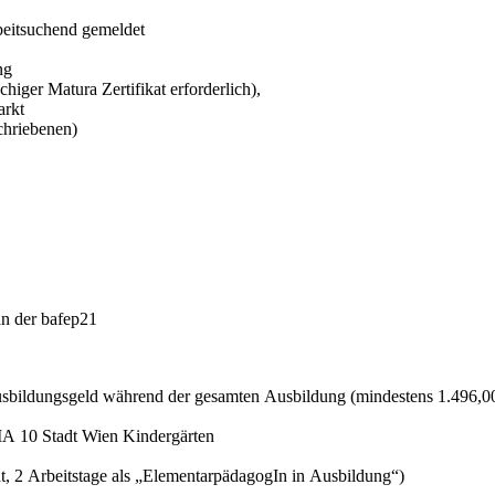
beitsuchend gemeldet
ng
higer Matura Zertifikat erforderlich),
arkt
schriebenen)
n der bafep21
sbildungsgeld während der gesamten Ausbildung (mindestens 1.496,
MA 10 Stadt Wien Kindergärten
t, 2 Arbeitstage als „ElementarpädagogIn in Ausbildung“)