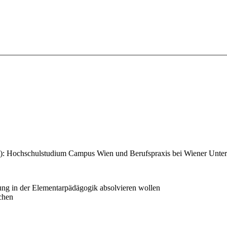
t):
Hochschulstudium Campus Wien und Berufspraxis bei Wiener Untern
ung in der Elementarpädägogik absolvieren wollen
chen