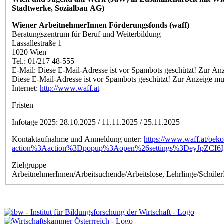
Stadtwerke, Sozialbau AG)
Wiener ArbeitnehmerInnen Förderungsfonds (waff)
Beratungszentrum für Beruf und Weiterbildung
Lassallestraße 1
1020 Wien
Tel.: 01/217 48-555
E-Mail:
Diese E-Mail-Adresse ist vor Spambots geschützt! Zur Anze
Diese E-Mail-Adresse ist vor Spambots geschützt! Zur Anzeige muss
Internet:
http://www.waff.at
Fristen
Infotage 2025: 28.10.2025 / 11.11.2025 / 25.11.2025
Kontaktaufnahme und Anmeldung unter:
https://www.waff.at/oeko
action%3Aaction%3Dpopup%3Aopen%26settings%3DeyJpZC
Zielgruppe
ArbeitnehmerInnen/Arbeitsuchende/Arbeitslose, Lehrlinge/Schüler