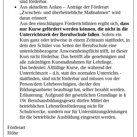
sind förderbar.
Aus aktuellem Anlass – Anträge der Förderart
„Zwischen- und überbetriebliche Maßnahmen“ wird
daran erinnert:
Aus den einschlägigen Förderrichtlinien ergibt sich,
dass
nur Kurse gefördert werden können, die nicht in die
Unterrichtszeit der Berufsschule fallen
. Sofern ein
Kurs ganz oder teilweise in einem Zeitraum stattfindet, in
dem den Schüler von Seiten der Berufsschule eine
unterrichtsbezogene Anwesenheitspflicht trifft, ist dieser
Kurs nicht förderbar. Das betrifft alle genehmigten und
alle zukünftigen Kursmaßnahmen für Lehrlinge.
Das bedeutet: Allfällige Kurse, die während der
Unterrichtszeit – d.h. statt des normalen Unterrichts -
stattfinden, sind nicht förderbar und müssen von der
Person/dem Lehrberechtigten, die/der den
Bildungsanbieter beauftragt hat, selber bezahlt werden.
Erläuterung: Aufgrund der gesetzlichen Grundlage in §
19c Berufsausbildungsgesetz dürfen Mittel der
betrieblichen Lehrstellenförderung nicht für
Schulzwecke, sondern nur für Unterstützungsleistungen
für die betriebliche Ausbildung eingesetzt werden.
Förderart
Höhe