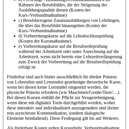
Rahmen des Berufsbildes, die der Steigerung der
Ausbildungsqualität dienen (Kosten der
Kurs-/Verbundmaßnahme)
c) Berufsbezogene Zusatzausbildungen von Lehrlingen,
die über das Berufsbild hinausgehen (Kosten der
Kurs-/Verbundmaßnahme)
d) Vorbereitungskurse auf die Lehrabschlussprüfung
(Kosten der Kursmaßnahme)
e) Vorbereitungskurse auf die Berufsreifeprüfung
während der Arbeitszeit oder unter Anrechnung auf die
Arbeitszeit, wenn nicht bereits eine Lehrzeitverlängerung
zum Zweck der Vorbereitung auf die Berufsreifeprüfung
erfolgt ist
Förderbar sind auch bisher ausschließlich für direkte Präsenz
von Lehrenden und Lernenden genehmigte theoretische Kurse,
wenn bei diesen keine Lernmittel eingesetzt werden, die
physische Präsenz erfordern (wie Maschinen/Geräte/Tiere/…).
Bei diesen Kursen entfällt die Pflicht zur Neugenehmigung,
wenn diese mit digitalen Tools durchgeführt werden, wobei
diese interaktiv und individualisiert auszugestalten sind (keine
rein asynchrone Kommunikation, sondern dialogische
Elemente beinhaltend). Diese Festlegung gilt bis auf Weiteres.
Als förderbare Kosten gelten Kursgebühr, Verbundmaßnahme,