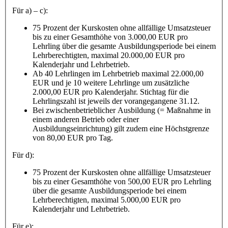
Für a) – c):
75 Prozent der Kurskosten ohne allfällige Umsatzsteuer
bis zu einer Gesamthöhe von 3.000,00 EUR pro
Lehrling über die gesamte Ausbildungsperiode bei einem
Lehrberechtigten, maximal 20.000,00 EUR pro
Kalenderjahr und Lehrbetrieb.
Ab 40 Lehrlingen im Lehrbetrieb maximal 22.000,00
EUR und je 10 weitere Lehrlinge um zusätzliche
2.000,00 EUR pro Kalenderjahr. Stichtag für die
Lehrlingszahl ist jeweils der vorangegangene 31.12.
Bei zwischenbetrieblicher Ausbildung (= Maßnahme in
einem anderen Betrieb oder einer
Ausbildungseinrichtung) gilt zudem eine Höchstgrenze
von 80,00 EUR pro Tag.
Für d):
75 Prozent der Kurskosten ohne allfällige Umsatzsteuer
bis zu einer Gesamthöhe von 500,00 EUR pro Lehrling
über die gesamte Ausbildungsperiode bei einem
Lehrberechtigten, maximal 5.000,00 EUR pro
Kalenderjahr und Lehrbetrieb.
Für e):