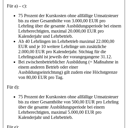
Für a) – c):
75 Prozent der Kurskosten ohne allfällige Umsatzsteuer
bis zu einer Gesamthöhe von 3.000,00 EUR pro
Lehrling über die gesamte Ausbildungsperiode bei einem
Lehrberechtigten, maximal 20.000,00 EUR pro
Kalenderjahr und Lehrbetrieb.
Ab 40 Lehrlingen im Lehrbetrieb maximal 22.000,00
EUR und je 10 weitere Lehrlinge um zusätzliche
2.000,00 EUR pro Kalenderjahr. Stichtag für die
Lehrlingszahl ist jeweils der vorangegangene 31.12.
Bei zwischenbetrieblicher Ausbildung (= Maßnahme in
einem anderen Betrieb oder einer
Ausbildungseinrichtung) gilt zudem eine Höchstgrenze
von 80,00 EUR pro Tag.
Für d):
75 Prozent der Kurskosten ohne allfällige Umsatzsteuer
bis zu einer Gesamthöhe von 500,00 EUR pro Lehrling
über die gesamte Ausbildungsperiode bei einem
Lehrberechtigten, maximal 5.000,00 EUR pro
Kalenderjahr und Lehrbetrieb.
Für e):