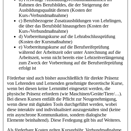
Rahmen des Berufsbildes, die der Steigerung der
Ausbildungsqualität dienen (Kosten der
Kurs-/Verbundmaßnahme)
c) Berufsbezogene Zusatzausbildungen von Lehrlingen,
die über das Berufsbild hinausgehen (Kosten der
Kurs-/Verbundmaßnahme)
d) Vorbereitungskurse auf die Lehrabschlussprüfung
(Kosten der Kursmaßnahme)
e) Vorbereitungskurse auf die Berufsreifeprüfung
während der Arbeitszeit oder unter Anrechnung auf die
Arbeitszeit, wenn nicht bereits eine Lehrzeitverlängerung
zum Zweck der Vorbereitung auf die Berufsreifeprüfung
erfolgt ist
Förderbar sind auch bisher ausschließlich für direkte Präsenz
von Lehrenden und Lernenden genehmigte theoretische Kurse,
wenn bei diesen keine Lernmittel eingesetzt werden, die
physische Präsenz erfordern (wie Maschinen/Geräte/Tiere/…).
Bei diesen Kursen entfällt die Pflicht zur Neugenehmigung,
wenn diese mit digitalen Tools durchgeführt werden, wobei
diese interaktiv und individualisiert auszugestalten sind (keine
rein asynchrone Kommunikation, sondern dialogische
Elemente beinhaltend). Diese Festlegung gilt bis auf Weiteres.
Als förderbare Kosten gelten Kursgebühr, Verbundmaßnahme,