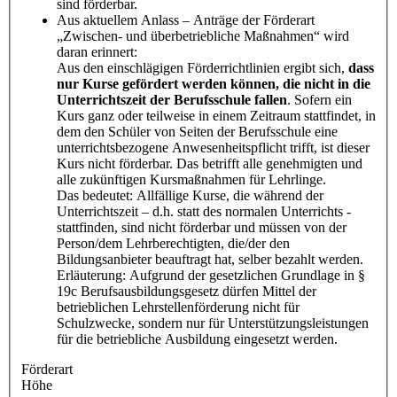
sind förderbar.
Aus aktuellem Anlass – Anträge der Förderart
„Zwischen- und überbetriebliche Maßnahmen“ wird
daran erinnert:
Aus den einschlägigen Förderrichtlinien ergibt sich,
dass
nur Kurse gefördert werden können, die nicht in die
Unterrichtszeit der Berufsschule fallen
. Sofern ein
Kurs ganz oder teilweise in einem Zeitraum stattfindet, in
dem den Schüler von Seiten der Berufsschule eine
unterrichtsbezogene Anwesenheitspflicht trifft, ist dieser
Kurs nicht förderbar. Das betrifft alle genehmigten und
alle zukünftigen Kursmaßnahmen für Lehrlinge.
Das bedeutet: Allfällige Kurse, die während der
Unterrichtszeit – d.h. statt des normalen Unterrichts -
stattfinden, sind nicht förderbar und müssen von der
Person/dem Lehrberechtigten, die/der den
Bildungsanbieter beauftragt hat, selber bezahlt werden.
Erläuterung: Aufgrund der gesetzlichen Grundlage in §
19c Berufsausbildungsgesetz dürfen Mittel der
betrieblichen Lehrstellenförderung nicht für
Schulzwecke, sondern nur für Unterstützungsleistungen
für die betriebliche Ausbildung eingesetzt werden.
Förderart
Höhe