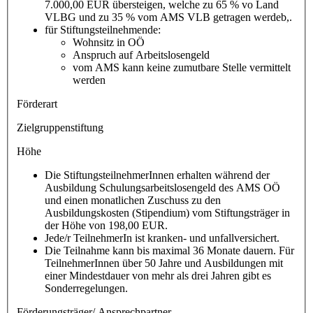
7.000,00 EUR übersteigen, welche zu 65 % vo Land
VLBG und zu 35 % vom AMS VLB getragen werdeb,.
für Stiftungsteilnehmende:
Wohnsitz in OÖ
Anspruch auf Arbeitslosengeld
vom AMS kann keine zumutbare Stelle vermittelt
werden
Förderart
Zielgruppenstiftung
Höhe
Die StiftungsteilnehmerInnen erhalten während der
Ausbildung Schulungsarbeitslosengeld des AMS OÖ
und einen monatlichen Zuschuss zu den
Ausbildungskosten (Stipendium) vom Stiftungsträger in
der Höhe von 198,00 EUR.
Jede/r TeilnehmerIn ist kranken- und unfallversichert.
Die Teilnahme kann bis maximal 36 Monate dauern. Für
TeilnehmerInnen über 50 Jahre und Ausbildungen mit
einer Mindestdauer von mehr als drei Jahren gibt es
Sonderregelungen.
Förderungsträger/ Ansprechpartner