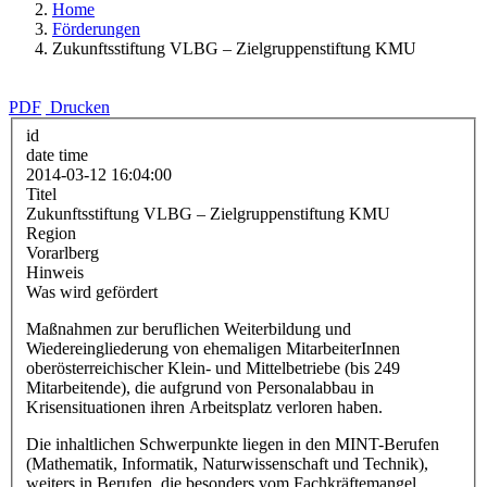
Home
Förderungen
Zukunftsstiftung VLBG – Zielgruppenstiftung KMU
PDF
Drucken
id
date time
2014-03-12 16:04:00
Titel
Zukunftsstiftung VLBG – Zielgruppenstiftung KMU
Region
Vorarlberg
Hinweis
Was wird gefördert
Maßnahmen zur beruflichen Weiterbildung und
Wiedereingliederung von ehemaligen MitarbeiterInnen
oberösterreichischer Klein- und Mittelbetriebe (bis 249
Mitarbeitende), die aufgrund von Personalabbau in
Krisensituationen ihren Arbeitsplatz verloren haben.
Die inhaltlichen Schwerpunkte liegen in den MINT-Berufen
(Mathematik, Informatik, Naturwissenschaft und Technik),
weiters in Berufen, die besonders vom Fachkräftemangel