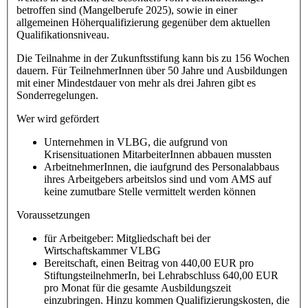
betroffen sind (Mangelberufe 2025), sowie in einer
allgemeinen Höherqualifizierung gegenüber dem aktuellen
Qualifikationsniveau.
Die Teilnahme in der Zukunftsstifung kann bis zu 156 Wochen
dauern. Für TeilnehmerInnen über 50 Jahre und Ausbildungen
mit einer Mindestdauer von mehr als drei Jahren gibt es
Sonderregelungen.
Wer wird gefördert
Unternehmen in VLBG, die aufgrund von
Krisensituationen MitarbeiterInnen abbauen mussten
ArbeitnehmerInnen, die iaufgrund des Personalabbaus
ihres Arbeitgebers arbeitslos sind und vom AMS auf
keine zumutbare Stelle vermittelt werden können
Voraussetzungen
für Arbeitgeber: Mitgliedschaft bei der
Wirtschaftskammer VLBG
Bereitschaft, einen Beitrag von 440,00 EUR pro
StiftungsteilnehmerIn, bei Lehrabschluss 640,00 EUR
pro Monat für die gesamte Ausbildungszeit
einzubringen. Hinzu kommen Qualifizierungskosten, die