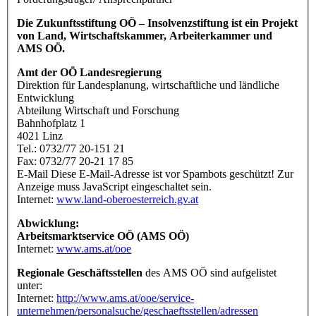
Die Zukunftsstiftung OÖ – Insolvenzstiftung ist ein Projekt
von Land, Wirtschaftskammer, Arbeiterkammer und
AMS OÖ.
Amt der OÖ Landesregierung
Direktion für Landesplanung, wirtschaftliche und ländliche
Entwicklung
Abteilung Wirtschaft und Forschung
Bahnhofplatz 1
4021 Linz
Tel.: 0732/77 20-151 21
Fax: 0732/77 20-21 17 85
E-Mail
Diese E-Mail-Adresse ist vor Spambots geschützt! Zur
Anzeige muss JavaScript eingeschaltet sein.
Internet:
www.land-oberoesterreich.gv.at
Abwicklung:
Arbeitsmarktservice OÖ (AMS OÖ)
Internet:
www.ams.at/ooe
Regionale Geschäftsstellen
des AMS OÖ sind aufgelistet
unter:
Internet:
http://www.ams.at/ooe/service-
unternehmen/personalsuche/geschaeftsstellen/adressen