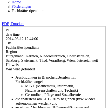
Home
Förderungen
Fachkräftestipendium
PDF
Drucken
id
date time
2014-03-12 12:44:00
Titel
Fachkräftestipendium
Region
Burgenland, Kärnten, Niederösterreich, Oberösterreich,
Salzburg, Steiermark, Tirol, Vorarlberg, Wien, österreichweit
Hinweis
Was wird gefördert
Ausbildungen in Branchen/Berufen mit
Fachkräftemangel
MINT (Mathematik, Informatik,
Naturwissenschaften und Technik)
Gesundheit, Pflege und Sozialberufe
die spätestens am 31.12.2025 beginnen (bzw wieder
aufgenommen werden) und
zu einem Abschluss mit Höherqualifizierung auf