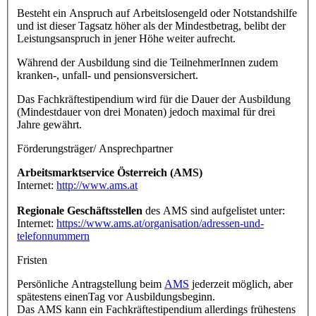
Besteht ein Anspruch auf Arbeitslosengeld oder Notstandshilfe
und ist dieser Tagsatz höher als der Mindestbetrag, belibt der
Leistungsanspruch in jener Höhe weiter aufrecht.
Während der Ausbildung sind die TeilnehmerInnen zudem
kranken-, unfall- und pensionsversichert.
Das Fachkräftestipendium wird für die Dauer der Ausbildung
(Mindestdauer von drei Monaten) jedoch maximal für drei
Jahre gewährt.
Förderungsträger/ Ansprechpartner
Arbeitsmarktservice Österreich (AMS)
Internet:
http://www.ams.at
Regionale Geschäftsstellen
des AMS sind aufgelistet unter:
Internet:
https://www.ams.at/organisation/adressen-und-
telefonnummern
Fristen
Persönliche Antragstellung beim
AMS
jederzeit möglich, aber
spätestens einenTag vor Ausbildungsbeginn.
Das AMS kann ein Fachkräftestipendium allerdings frühestens