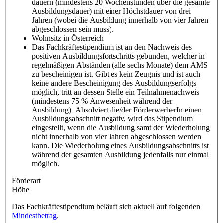
dauern (mindestens 20 Wochenstunden über die gesamte
Ausbildungsdauer) mit einer Höchstdauer von drei
Jahren (wobei die Ausbildung innerhalb von vier Jahren
abgeschlossen sein muss).
Wohnsitz in Österreich
Das Fachkräftestipendium ist an den Nachweis des
positiven Ausbildungsfortschritts gebunden, welcher in
regelmäßigen Abständen (alle sechs Monate) dem AMS
zu bescheinigen ist. Gibt es kein Zeugnis und ist auch
keine andere Bescheinigung des Ausbildungserfolgs
möglich, tritt an dessen Stelle ein Teilnahmenachweis
(mindestens 75 % Anwesenheit während der
Ausbildung). Absolviert die/der FörderwerberIn einen
Ausbildungsabschnitt negativ, wird das Stipendium
eingestellt, wenn die Ausbildung samt der Wiederholung
nicht innerhalb von vier Jahren abgeschlossen werden
kann. Die Wiederholung eines Ausbildungsabschnitts ist
während der gesamten Ausbildung jedenfalls nur einmal
möglich.
Förderart
Höhe
Das Fachkräftestipendium beläuft sich aktuell auf folgenden
Mindestbetrag
.