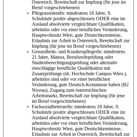
Österreich, Bereitschaft zur Impfung (für jene im
Beruf vorgeschriebenen)
PflegeassistentIn: mindestens 18 Jahre, 9.
Schulstufe positiv abgeschlossen ODER eine im
Ausland absolvierte vergleichbare Qualifikation,
arbeitslos oder vor einer beruflichen Veränderung,
Hauptwohnsitz Wien, gute Deutschkenntnisse,
Erlaubnis zur Arbeit in Österreich, Bereitschaft zur
Impfung (für jene im Beruf vorgeschriebenen)
Gesundheits- und KrankenpflegerIn: mindestens
21 Jahre, Matura, Berufsreifeprüfung oder
Studienberechtigungsprüfung oder alternativ
einschlägige berufliche Qualifikation mit
Zusatzprüfunge (sh. Hochschule Campus Wien.),
arbeitslos sind oder vor einer beruflichen
Veränderung, gute Deutsch-Kenntnisse haben (B2
Niveau), Zugang zum österreichischen
Arbeitsmarkt, Bereitschaft zur Impfung (für jene
im Beruf vorgeschriebenen)
FachsozialbetreuerIn: mindestens 18 Jahre, 9.
Schulstufe positiv abgeschlossen ODER eine im
Ausland absolvierte vergleichbare Qualifikation,
arbeitslos oder vor einer beruflichen Veränderung,
Hauptwohnsitz Wien, gute Deutschkenntnisse,
Erlaubnis zur Arbeit in Österreich, Bereitschaft zur