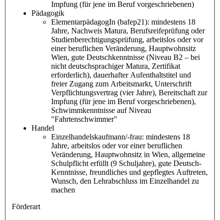
Impfung (für jene im Beruf vorgeschriebenen)
Pädagogik
ElementarpädagogIn (bafep21): mindestens 18
Jahre, Nachweis Matura, Berufsreifeprüfung oder
Studienberechtigungsprüfung, arbeitslos oder vor
einer beruflichen Veränderung, Hauptwohnsitz
Wien, gute Deutschkenntnisse (Niveau B2 – bei
nicht deutschsprachiger Matura, Zertifikat
erforderlich), dauerhafter Aufenthaltstitel und
freier Zugang zum Arbeitsmarkt, Unterschrift
Verpflichtungsvertrag (vier Jahre), Bereitschaft zur
Impfung (für jene im Beruf vorgeschriebenen),
Schwimmkenntnisse auf Niveau
"Fahrtenschwimmer"
Handel
Einzelhandelskaufmann/-frau: mindestens 18
Jahre, arbeitslos oder vor einer beruflichen
Veränderung, Hauptwohnsitz in Wien, allgemeine
Schulpflicht erfüllt (9 Schuljahre), gute Deutsch-
Kenntnisse, freundliches und gepflegtes Auftreten,
Wunsch, den Lehrabschluss im Einzelhandel zu
machen
Förderart