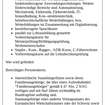
funktionsbezogene Anwendungsschulungen. Weitere
förderwürdige Bereiche sind Automatisierung,
Mechatronik, Elektronik, Elektrotechnik, IT-
Instandhaltung, Kon--struktionstechnik,
betriebswirtschaftliche Weiterbildungen, bzw.
Weiterbildungen im Zusammenhang mit Digitalisierung.
berufsbezogene Sprachkurse
parallel zur Lehrausbildung gestartete
Vorbereitungskurse für
Meisterprüfung/Befähigungsprüfung,
Werkmeisterschulen
Stapler-, Kran-, Bagger-, ADR-Kurse, C-Führerscheine
Vorbereitungskurse auf die Lehrabschlussprüfung
Wer wird gefördert
Berechtigter Personenkreis:
österreichische StaatsbürgerInnen sowie deren
Familienangehörige, die über einen Aufenthaltstitel
“Familienangehöriger” gemäß § 47 Abs. 2 NAG
verfügen und seit fünf Jahren rechtmäßig im
Bundesgebiet aufhältig sind.
Staatsangehörige eines anderen Vertragsstaates des
Europäischen Wirtschaftsraumes oder der Schweiz sowie