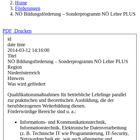
Home
Förderungen
NÖ Bildungsförderung – Sonderprogramm NÖ Lehre PLUS
PDF
Drucken
id
date time
2014-03-12 14:16:00
Titel
NÖ Bildungsförderung – Sonderprogramm NÖ Lehre PLUS
Region
Niederösterreich
Hinweis
Was wird gefördert
Qualifikationsmaßnahmen für betriebliche Lehrlinge parallel
zur praktischen und theoretischen Ausbildung, die der
berufsbezogenen Weiterbildung dienen.
Förderwürdige Bereiche sind u. a.:
Informations- und Kommunikationstechnik,
Informationstechnik, Elektronische Datenverarbeitung
(z. B. Technische IT wie Programmierung, IT-Security,
Netzwerktechnik etc. wie auch allgemeine und