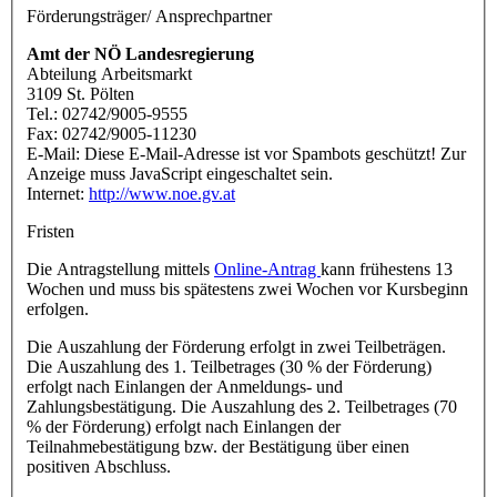
Förderungsträger/ Ansprechpartner
Amt der NÖ Landesregierung
Abteilung Arbeitsmarkt
3109 St. Pölten
Tel.: 02742/9005-9555
Fax: 02742/9005-11230
E-Mail:
Diese E-Mail-Adresse ist vor Spambots geschützt! Zur
Anzeige muss JavaScript eingeschaltet sein.
Internet:
http://www.noe.gv.at
Fristen
Die Antragstellung mittels
Online-Antrag
kann frühestens 13
Wochen und muss bis spätestens zwei Wochen vor Kursbeginn
erfolgen.
Die Auszahlung der Förderung erfolgt in zwei Teilbeträgen.
Die Auszahlung des 1. Teilbetrages (30 % der Förderung)
erfolgt nach Einlangen der Anmeldungs- und
Zahlungsbestätigung. Die Auszahlung des 2. Teilbetrages (70
% der Förderung) erfolgt nach Einlangen der
Teilnahmebestätigung bzw. der Bestätigung über einen
positiven Abschluss.