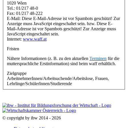
1020 Wien
Tel.: 01/217 48-0
Fax: 01/217 48-222
E-Mail:
Diese E-Mail-Adresse ist vor Spambots geschützt! Zur
Anzeige muss JavaScript eingeschaltet sein.
bzw.
Diese E-
Mail-Adresse ist vor Spambots geschützt! Zur Anzeige muss
JavaScript eingeschaltet sein.
Internet:
www.waff.at
Fristen
Nähere Informationen (z. B. zu den aktuellen
Terminen
für die
muttersprachliche Erstinformation) sind beim waff erhältlich.
Zielgruppe
ArbeitnehmerInnen/Arbeitsuchende/Arbeitslose, Frauen,
Lehrlinge/SchülerInnen/Studierende
© copyright by ibw 2014 - 2026