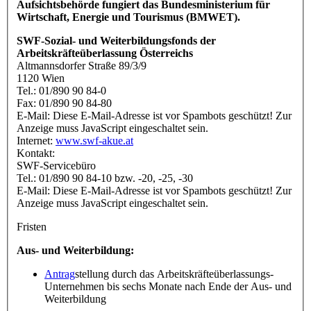
Aufsichtsbehörde fungiert das Bundesministerium für
Wirtschaft, Energie und Tourismus (BMWET).
SWF-Sozial- und Weiterbildungsfonds der
Arbeitskräfteüberlassung Österreichs
Altmannsdorfer Straße 89/3/9
1120 Wien
Tel.: 01/890 90 84-0
Fax: 01/890 90 84-80
E-Mail:
Diese E-Mail-Adresse ist vor Spambots geschützt! Zur
Anzeige muss JavaScript eingeschaltet sein.
Internet:
www.swf-akue.at
Kontakt:
SWF-Servicebüro
Tel.: 01/890 90 84-10 bzw. -20, -25, -30
E-Mail:
Diese E-Mail-Adresse ist vor Spambots geschützt! Zur
Anzeige muss JavaScript eingeschaltet sein.
Fristen
Aus- und Weiterbildung:
Antrag
stellung durch das Arbeitskräfteüberlassungs-
Unternehmen bis sechs Monate nach Ende der Aus- und
Weiterbildung