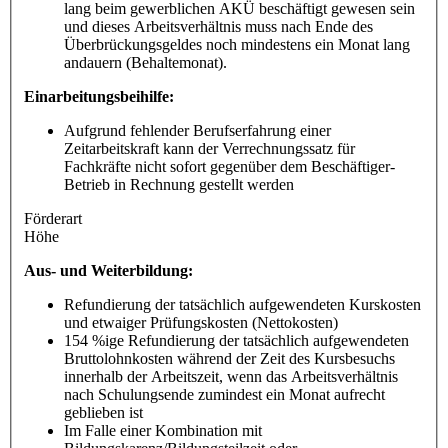
lang beim gewerblichen AKÜ beschäftigt gewesen sein
und dieses Arbeitsverhältnis muss nach Ende des
Überbrückungsgeldes noch mindestens ein Monat lang
andauern (Behaltemonat).
Einarbeitungsbeihilfe:
Aufgrund fehlender Berufserfahrung einer
Zeitarbeitskraft kann der Verrechnungssatz für
Fachkräfte nicht sofort gegenüber dem Beschäftiger-
Betrieb in Rechnung gestellt werden
Förderart
Höhe
Aus- und Weiterbildung:
Refundierung der tatsächlich aufgewendeten Kurskosten
und etwaiger Prüfungskosten (Nettokosten)
154 %ige Refundierung der tatsächlich aufgewendeten
Bruttolohnkosten während der Zeit des Kursbesuchs
innerhalb der Arbeitszeit, wenn das Arbeitsverhältnis
nach Schulungsende zumindest ein Monat aufrecht
geblieben ist
Im Falle einer Kombination mit