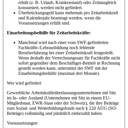
erhält (z. B. Urlaub, Krankenstand) oder Zeitausgleich
konsumiert, werden nicht gefördert.
Überbrückungsgeld kann mehrmals pro Zeitarbeitskraft
und Kalenderjahr beantragt werden, wenn die
Voraussetzungen erfüllt sind.
Einarbeitungsbeihilfe für Zeitarbeitskräfte:
Manchmal wird nach einer vom SWF-geförderten
Fachkräfte-/Lehrausbildung noch fehlende
Berufserfahrung bei einer Zeitarbeitskraft festgestellt.
Wenn deshalb der Verrechnungssatz für Fachkräfte nicht
sofort gegenüber dem Beschäftiger-Betrieb in Rechnung
gestellt werden kann, unterstützt der SWF mit der
Einarbeitungsbeihilfe (maximal drei Monate).
Wer wird gefördert
Gewerbliche Arbeitskräfteüberlassungsunternehmen mit Sitz
im In- oder Ausland (Unternehmen mit Sitz in einem EU-
Mitgliedstaat, EWR-Staat oder der Schweiz), die ihre Beiträge
zum Sozial- und Weiterbildungsfonds nach § 22d AÜG (SO-
Beiträge) vollständig und pünktlich einbezahlt haben.
Voraussetzungen