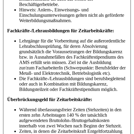
Beschäftigerbetriebe.
Hinweis: Anlern-, Einweisungs- und
Einschulungsunterweisungen gelten nicht als geförderte
Weiterbildungsmaßnahmen.
Fachkräfte-/Lehrausbildungen für Zeitarbeitskräfte:
Lehrgänge für die Vorbereitung auf die außerordentliche
Lehrabschlussprüfung, für deren Absolvierung
grundsätzlich die Voraussetzungen der Bildungskarenz
bzw. in Ausnahmefällen des Fachkräftestipendiums des
AMS erfüllt sein müssen. Ziel ist die Ausbildung
zur/zum FacharbeiterIn (Schwerpunkte: Berufsfelder der
Metall- und Elektrotechnik, Betriebslogistik etc).
Die Fachkräfte-/Lehrausbildungen sind berufsbegleitend
oder auch in Kombination mit Bildungskarenz,
Bildungsteilzeit oder Fachkräftestipendium möglich.
Überbrückungsgeld für Zeitarbeitskräfte:
Während überlassungsfreier Zeiten (Stehzeiten) in den
ersten zehn Arbeitstagen 140 % der tatsächlich
aufgewendeten Bruttolohn-/Bruttogehaltskosten
innerhalb von zwei Wochen nach Beginn der Stehzeit.
Zeiten, in denen die Zeitarbeitskraft Entgeltfortzahlung