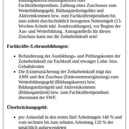
Bildungskarenz/Bildungsteilzeit oder
Fachkräftestipendium: Zahlung eines Zuschusses zum
Weiterbildungsgeld, Bildungsteilzeitgeldes und
Aktiveinkommen bzw. zum Fachkräftestipendium bis
zum zuletzt durchschnittlich bezogenen Nettoentgelt (13-
Wochen-Schnitt inkl. Sonderzahlungen), vor Beginn der
Aus- und Weiterbildung. AntragstellerIn für diesen
Zuschuss kann nur die Zeitarbeitskraft sein!
Fachkräfte-/Lehrausbildungen:
Refundierung der Ausbildungs- und Prüfungskosten der
Zeitarbeitskraft zur Fachkraft und etwaiger Lohn- bzw.
Gehaltskosten
Die Existenzsicherung der Zeitarbeitskraft trägt das
AMS und den Zuschuss (Einkommensergänzung) zum
Weiterbildungsgeld (Bildungskarenz) bzw.
Bildungsteilzeitgeld und Aktiveinkommen
(Bildungsteilzeit) bzw. zum Fachkräftestipendium
übernimmt der SWF.
Überbrückungsgeld:
pro Anlassfall in den ersten fünf Arbeitstagen 140 % und
vom sechsten bis zum zehnten Arbeitstag 120 % der
tatsächlich aufgewendeten