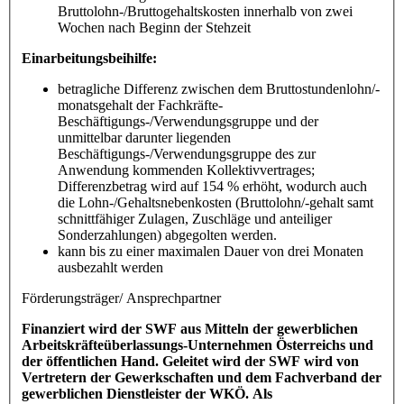
Bruttolohn-/Bruttogehaltskosten innerhalb von zwei
Wochen nach Beginn der Stehzeit
Einarbeitungsbeihilfe:
betragliche Differenz zwischen dem Bruttostundenlohn/-
monatsgehalt der Fachkräfte-
Beschäftigungs-/Verwendungsgruppe und der
unmittelbar darunter liegenden
Beschäftigungs-/Verwendungsgruppe des zur
Anwendung kommenden Kollektivvertrages;
Differenzbetrag wird auf 154 % erhöht, wodurch auch
die Lohn-/Gehaltsnebenkosten (Bruttolohn/-gehalt samt
schnittfähiger Zulagen, Zuschläge und anteiliger
Sonderzahlungen) abgegolten werden.
kann bis zu einer maximalen Dauer von drei Monaten
ausbezahlt werden
Förderungsträger/ Ansprechpartner
Finanziert wird der SWF aus Mitteln der gewerblichen
Arbeitskräfteüberlassungs-Unternehmen Österreichs und
der öffentlichen Hand. Geleitet wird der SWF wird von
Vertretern der Gewerkschaften und dem Fachverband der
gewerblichen Dienstleister der WKÖ. Als