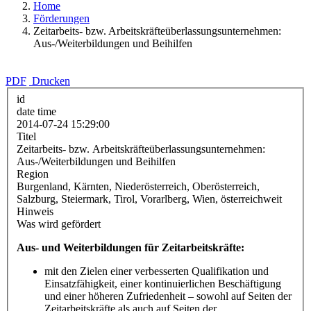
Home
Förderungen
Zeitarbeits- bzw. Arbeitskräfteüberlassungsunternehmen:
Aus-/Weiterbildungen und Beihilfen
PDF
Drucken
id
date time
2014-07-24 15:29:00
Titel
Zeitarbeits- bzw. Arbeitskräfteüberlassungsunternehmen:
Aus-/Weiterbildungen und Beihilfen
Region
Burgenland, Kärnten, Niederösterreich, Oberösterreich,
Salzburg, Steiermark, Tirol, Vorarlberg, Wien, österreichweit
Hinweis
Was wird gefördert
Aus- und Weiterbildungen für Zeitarbeitskräfte:
mit den Zielen einer verbesserten Qualifikation und
Einsatzfähigkeit, einer kontinuierlichen Beschäftigung
und einer höheren Zufriedenheit – sowohl auf Seiten der
Zeitarbeitskräfte als auch auf Seiten der