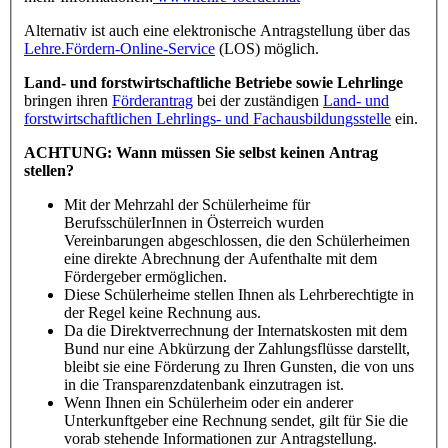
Alternativ ist auch eine elektronische Antragstellung über das
Lehre.Fördern-Online-Service
(LOS) möglich.
Land- und forstwirtschaftliche Betriebe sowie Lehrlinge
bringen ihren
Förderantrag
bei der zuständigen
Land- und
forstwirtschaftlichen Lehrlings- und Fachausbildungsstelle
ein.
ACHTUNG: Wann müssen Sie selbst keinen Antrag
stellen?
Mit der Mehrzahl der Schülerheime für
BerufsschülerInnen in Österreich wurden
Vereinbarungen abgeschlossen, die den Schülerheimen
eine direkte Abrechnung der Aufenthalte mit dem
Fördergeber ermöglichen.
Diese Schülerheime stellen Ihnen als Lehrberechtigte in
der Regel keine Rechnung aus.
Da die Direktverrechnung der Internatskosten mit dem
Bund nur eine Abkürzung der Zahlungsflüsse darstellt,
bleibt sie eine Förderung zu Ihren Gunsten, die von uns
in die Transparenzdatenbank einzutragen ist.
Wenn Ihnen ein Schülerheim oder ein anderer
Unterkunftgeber eine Rechnung sendet, gilt für Sie die
vorab stehende Informationen zur Antragstellung.