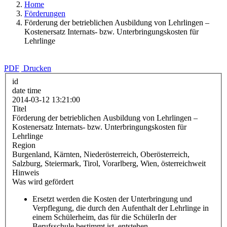
Home
Förderungen
Förderung der betrieblichen Ausbildung von Lehrlingen –
Kostenersatz Internats- bzw. Unterbringungskosten für
Lehrlinge
PDF
Drucken
id
date time
2014-03-12 13:21:00
Titel
Förderung der betrieblichen Ausbildung von Lehrlingen –
Kostenersatz Internats- bzw. Unterbringungskosten für
Lehrlinge
Region
Burgenland, Kärnten, Niederösterreich, Oberösterreich,
Salzburg, Steiermark, Tirol, Vorarlberg, Wien, österreichweit
Hinweis
Was wird gefördert
Ersetzt werden die Kosten der Unterbringung und
Verpflegung, die durch den Aufenthalt der Lehrlinge in
einem Schülerheim, das für die SchülerIn der
Berufsschule bestimmt ist, entstehen.