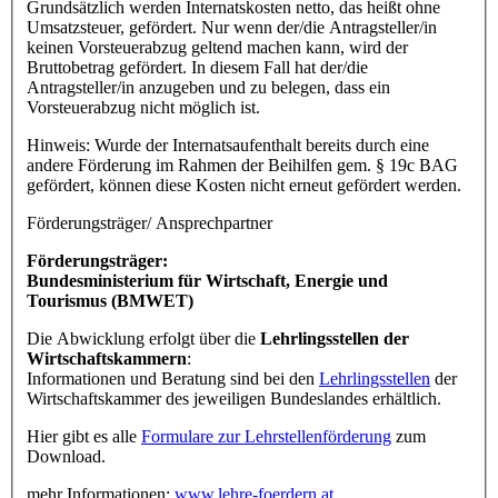
Grundsätzlich werden Internatskosten netto, das heißt ohne
Umsatzsteuer, gefördert. Nur wenn der/die Antragsteller/in
keinen Vorsteuerabzug geltend machen kann, wird der
Bruttobetrag gefördert. In diesem Fall hat der/die
Antragsteller/in anzugeben und zu belegen, dass ein
Vorsteuerabzug nicht möglich ist.
Hinweis: Wurde der Internatsaufenthalt bereits durch eine
andere Förderung im Rahmen der Beihilfen gem. § 19c BAG
gefördert, können diese Kosten nicht erneut gefördert werden.
Förderungsträger/ Ansprechpartner
Förderungsträger:
Bundesministerium für Wirtschaft, Energie und
Tourismus (BMWET)
Die Abwicklung erfolgt über die
Lehrlingsstellen der
Wirtschaftskammern
:
Informationen und Beratung sind bei den
Lehrlingsstellen
der
Wirtschaftskammer des jeweiligen Bundeslandes erhältlich.
Hier gibt es alle
Formulare zur Lehrstellenförderung
zum
Download.
mehr Informationen:
www.lehre-foerdern.at