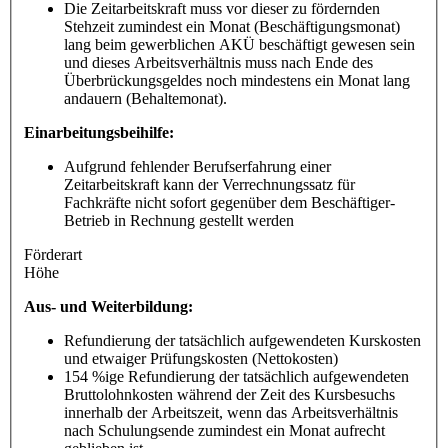
Die Zeitarbeitskraft muss vor dieser zu fördernden
Stehzeit zumindest ein Monat (Beschäftigungsmonat)
lang beim gewerblichen AKÜ beschäftigt gewesen sein
und dieses Arbeitsverhältnis muss nach Ende des
Überbrückungsgeldes noch mindestens ein Monat lang
andauern (Behaltemonat).
Einarbeitungsbeihilfe:
Aufgrund fehlender Berufserfahrung einer
Zeitarbeitskraft kann der Verrechnungssatz für
Fachkräfte nicht sofort gegenüber dem Beschäftiger-
Betrieb in Rechnung gestellt werden
Förderart
Höhe
Aus- und Weiterbildung:
Refundierung der tatsächlich aufgewendeten Kurskosten
und etwaiger Prüfungskosten (Nettokosten)
154 %ige Refundierung der tatsächlich aufgewendeten
Bruttolohnkosten während der Zeit des Kursbesuchs
innerhalb der Arbeitszeit, wenn das Arbeitsverhältnis
nach Schulungsende zumindest ein Monat aufrecht