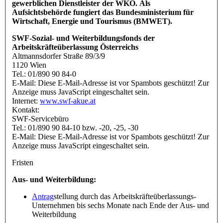
gewerblichen Dienstleister der WKÖ. Als
Aufsichtsbehörde fungiert das Bundesministerium für
Wirtschaft, Energie und Tourismus (BMWET).
SWF-Sozial- und Weiterbildungsfonds der
Arbeitskräfteüberlassung Österreichs
Altmannsdorfer Straße 89/3/9
1120 Wien
Tel.: 01/890 90 84-0
E-Mail:
Diese E-Mail-Adresse ist vor Spambots geschützt! Zur
Anzeige muss JavaScript eingeschaltet sein.
Internet:
www.swf-akue.at
Kontakt:
SWF-Servicebüro
Tel.: 01/890 90 84-10 bzw. -20, -25, -30
E-Mail:
Diese E-Mail-Adresse ist vor Spambots geschützt! Zur
Anzeige muss JavaScript eingeschaltet sein.
Fristen
Aus- und Weiterbildung:
Antrag
stellung durch das Arbeitskräfteüberlassungs-
Unternehmen bis sechs Monate nach Ende der Aus- und
Weiterbildung