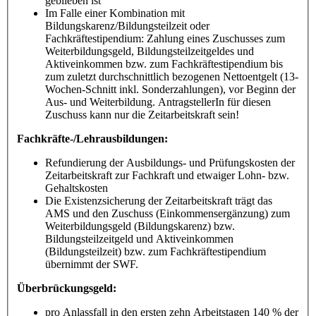
geblieben ist
Im Falle einer Kombination mit
Bildungskarenz/Bildungsteilzeit oder
Fachkräftestipendium: Zahlung eines Zuschusses zum
Weiterbildungsgeld, Bildungsteilzeitgeldes und
Aktiveinkommen bzw. zum Fachkräftestipendium bis
zum zuletzt durchschnittlich bezogenen Nettoentgelt (13-
Wochen-Schnitt inkl. Sonderzahlungen), vor Beginn der
Aus- und Weiterbildung. AntragstellerIn für diesen
Zuschuss kann nur die Zeitarbeitskraft sein!
Fachkräfte-/Lehrausbildungen:
Refundierung der Ausbildungs- und Prüfungskosten der
Zeitarbeitskraft zur Fachkraft und etwaiger Lohn- bzw.
Gehaltskosten
Die Existenzsicherung der Zeitarbeitskraft trägt das
AMS und den Zuschuss (Einkommensergänzung) zum
Weiterbildungsgeld (Bildungskarenz) bzw.
Bildungsteilzeitgeld und Aktiveinkommen
(Bildungsteilzeit) bzw. zum Fachkräftestipendium
übernimmt der SWF.
Überbrückungsgeld:
pro Anlassfall in den ersten zehn Arbeitstagen 140 % der