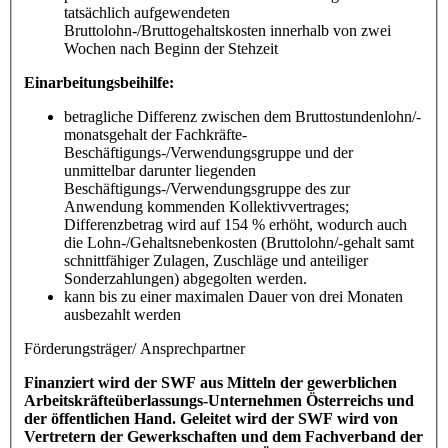
tatsächlich aufgewendeten
Bruttolohn-/Bruttogehaltskosten innerhalb von zwei
Wochen nach Beginn der Stehzeit
Einarbeitungsbeihilfe:
betragliche Differenz zwischen dem Bruttostundenlohn/-
monatsgehalt der Fachkräfte-
Beschäftigungs-/Verwendungsgruppe und der
unmittelbar darunter liegenden
Beschäftigungs-/Verwendungsgruppe des zur
Anwendung kommenden Kollektivvertrages;
Differenzbetrag wird auf 154 % erhöht, wodurch auch
die Lohn-/Gehaltsnebenkosten (Bruttolohn/-gehalt samt
schnittfähiger Zulagen, Zuschläge und anteiliger
Sonderzahlungen) abgegolten werden.
kann bis zu einer maximalen Dauer von drei Monaten
ausbezahlt werden
Förderungsträger/ Ansprechpartner
Finanziert wird der SWF aus Mitteln der gewerblichen
Arbeitskräfteüberlassungs-Unternehmen Österreichs und
der öffentlichen Hand. Geleitet wird der SWF wird von
Vertretern der Gewerkschaften und dem Fachverband der