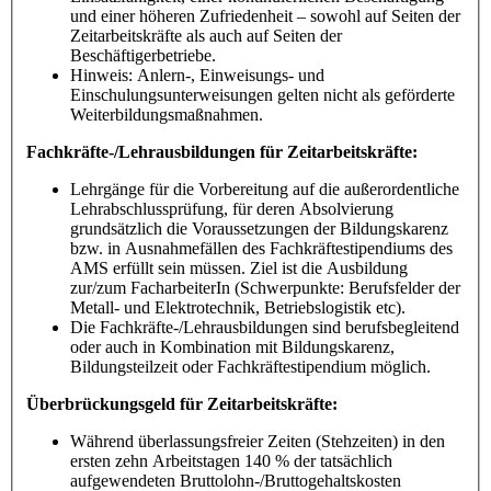
und einer höheren Zufriedenheit – sowohl auf Seiten der
Zeitarbeitskräfte als auch auf Seiten der
Beschäftigerbetriebe.
Hinweis: Anlern-, Einweisungs- und
Einschulungsunterweisungen gelten nicht als geförderte
Weiterbildungsmaßnahmen.
Fachkräfte-/Lehrausbildungen für Zeitarbeitskräfte:
Lehrgänge für die Vorbereitung auf die außerordentliche
Lehrabschlussprüfung, für deren Absolvierung
grundsätzlich die Voraussetzungen der Bildungskarenz
bzw. in Ausnahmefällen des Fachkräftestipendiums des
AMS erfüllt sein müssen. Ziel ist die Ausbildung
zur/zum FacharbeiterIn (Schwerpunkte: Berufsfelder der
Metall- und Elektrotechnik, Betriebslogistik etc).
Die Fachkräfte-/Lehrausbildungen sind berufsbegleitend
oder auch in Kombination mit Bildungskarenz,
Bildungsteilzeit oder Fachkräftestipendium möglich.
Überbrückungsgeld für Zeitarbeitskräfte:
Während überlassungsfreier Zeiten (Stehzeiten) in den
ersten zehn Arbeitstagen 140 % der tatsächlich
aufgewendeten Bruttolohn-/Bruttogehaltskosten