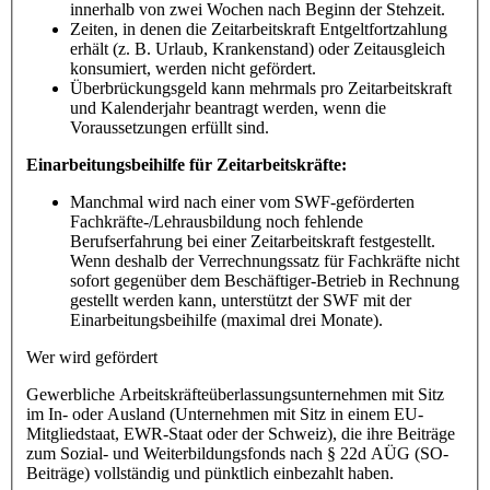
innerhalb von zwei Wochen nach Beginn der Stehzeit.
Zeiten, in denen die Zeitarbeitskraft Entgeltfortzahlung
erhält (z. B. Urlaub, Krankenstand) oder Zeitausgleich
konsumiert, werden nicht gefördert.
Überbrückungsgeld kann mehrmals pro Zeitarbeitskraft
und Kalenderjahr beantragt werden, wenn die
Voraussetzungen erfüllt sind.
Einarbeitungsbeihilfe für Zeitarbeitskräfte:
Manchmal wird nach einer vom SWF-geförderten
Fachkräfte-/Lehrausbildung noch fehlende
Berufserfahrung bei einer Zeitarbeitskraft festgestellt.
Wenn deshalb der Verrechnungssatz für Fachkräfte nicht
sofort gegenüber dem Beschäftiger-Betrieb in Rechnung
gestellt werden kann, unterstützt der SWF mit der
Einarbeitungsbeihilfe (maximal drei Monate).
Wer wird gefördert
Gewerbliche Arbeitskräfteüberlassungsunternehmen mit Sitz
im In- oder Ausland (Unternehmen mit Sitz in einem EU-
Mitgliedstaat, EWR-Staat oder der Schweiz), die ihre Beiträge
zum Sozial- und Weiterbildungsfonds nach § 22d AÜG (SO-
Beiträge) vollständig und pünktlich einbezahlt haben.