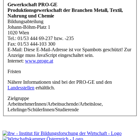
Gewerkschaft PRO-GE
Produktionsgewerkschaft der Branchen Metall, Textil,
Nahrung und Chemie
Bildungsabteilung
Johann-Böhm-Platz 1
1020 Wien
Tel.: 01/53 444 69-237 bzw. -235
Fax: 01/53 444-103 300
E-Mail:
Diese E-Mail-Adresse ist vor Spambots geschützt! Zur
Anzeige muss JavaScript eingeschaltet sein.
Internet:
www.proge.at
Fristen
Nähere Informationen sind bei der PRO-GE und den
Landesstellen
erhältlich.
Zielgruppe
ArbeitnehmerInnen/Arbeitsuchende/Arbeitslose,
Lehrlinge/SchülerInnen/Studierende