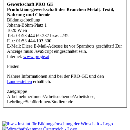
Gewerkschaft PRO-GE
Produktionsgewerkschaft der Branchen Metall, Textil,
Nahrung und Chemie
Bildungsabteilung
Johann-Böhm-Platz 1
1020 Wien
Tel.: 01/53 444 69-237 bzw. -235
Fax: 01/53 444-103 300
E-Mail:
Diese E-Mail-Adresse ist vor Spambots geschützt! Zur
Anzeige muss JavaScript eingeschaltet sein.
Internet:
www.proge.at
Fristen
Nähere Informationen sind bei der PRO-GE und den
Landesstellen
erhältlich.
Zielgruppe
ArbeitnehmerInnen/Arbeitsuchende/Arbeitslose,
Lehrlinge/SchülerInnen/Studierende