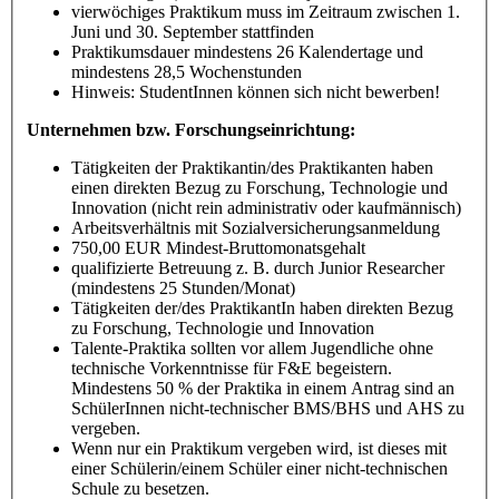
vierwöchiges Praktikum muss im Zeitraum zwischen 1.
Juni und 30. September stattfinden
Praktikumsdauer mindestens 26 Kalendertage und
mindestens 28,5 Wochenstunden
Hinweis: StudentInnen können sich nicht bewerben!
Unternehmen bzw. Forschungseinrichtung:
Tätigkeiten der Praktikantin/des Praktikanten haben
einen direkten Bezug zu Forschung, Technologie und
Innovation (nicht rein administrativ oder kaufmännisch)
Arbeitsverhältnis mit Sozialversicherungsanmeldung
750,00 EUR Mindest-Bruttomonatsgehalt
qualifizierte Betreuung z. B. durch Junior Researcher
(mindestens 25 Stunden/Monat)
Tätigkeiten der/des PraktikantIn haben direkten Bezug
zu Forschung, Technologie und Innovation
Talente-Praktika sollten vor allem Jugendliche ohne
technische Vorkenntnisse für F&E begeistern.
Mindestens 50 % der Praktika in einem Antrag sind an
SchülerInnen nicht-technischer BMS/BHS und AHS zu
vergeben.
Wenn nur ein Praktikum vergeben wird, ist dieses mit
einer Schülerin/einem Schüler einer nicht-technischen
Schule zu besetzen.