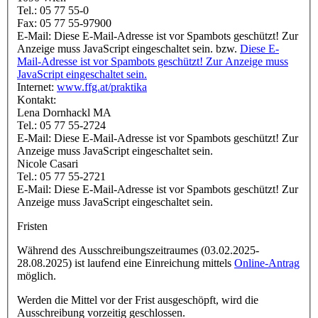
Tel.: 05 77 55-0
Fax: 05 77 55-97900
E-Mail:
Diese E-Mail-Adresse ist vor Spambots geschützt! Zur
Anzeige muss JavaScript eingeschaltet sein.
bzw.
Diese E-
Mail-Adresse ist vor Spambots geschützt! Zur Anzeige muss
JavaScript eingeschaltet sein.
Internet:
www.ffg.at/praktika
Kontakt:
Lena Dornhackl MA
Tel.: 05 77 55-2724
E-Mail:
Diese E-Mail-Adresse ist vor Spambots geschützt! Zur
Anzeige muss JavaScript eingeschaltet sein.
Nicole Casari
Tel.: 05 77 55-2721
E-Mail:
Diese E-Mail-Adresse ist vor Spambots geschützt! Zur
Anzeige muss JavaScript eingeschaltet sein.
Fristen
Während des Ausschreibungszeitraumes (03.02.2025-
28.08.2025) ist laufend eine Einreichung mittels
Online-Antrag
möglich.
Werden die Mittel vor der Frist ausgeschöpft, wird die
Ausschreibung vorzeitig geschlossen.