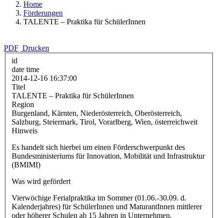
Home
Förderungen
TALENTE – Praktika für SchülerInnen
PDF
Drucken
id
date time
2014-12-16 16:37:00
Titel
TALENTE – Praktika für SchülerInnen
Region
Burgenland, Kärnten, Niederösterreich, Oberösterreich,
Salzburg, Steiermark, Tirol, Vorarlberg, Wien, österreichweit
Hinweis
Es handelt sich hierbei um einen Förderschwerpunkt des
Bundesministeriums für Innovation, Mobilität und Infrastruktur
(BMIMI)
Was wird gefördert
Vierwöchige Ferialpraktika im Sommer (01.06.-30.09. d.
Kalenderjahres) für SchülerInnen und MaturantInnen mittlerer
oder höherer Schulen ab 15 Jahren in Unternehmen,