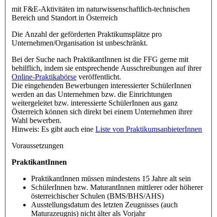
mit F&E-Aktivitäten im naturwissenschaftlich-technischen
Bereich und Standort in Österreich
Die Anzahl der geförderten Praktikumsplätze pro
Unternehmen/Organisation ist unbeschränkt.
Bei der Suche nach PraktikantInnen ist die FFG gerne mit
behilflich, indem sie entsprechende Ausschreibungen auf ihrer
Online-Praktikabörse
veröffentlicht.
Die eingehenden Bewerbungen interessierter SchülerInnen
werden an das Unternehmen bzw. die Einrichtungen
weitergeleitet bzw. interessierte SchülerInnen aus ganz
Österreich können sich direkt bei einem Unternehmen ihrer
Wahl bewerben.
Hinweis: Es gibt auch eine
Liste von PraktikumsanbieterInnen
Voraussetzungen
PraktikantInnen
PraktikantInnen müssen mindestens 15 Jahre alt sein
SchülerInnen bzw. MaturantInnen mittlerer oder höherer
österreichischer Schulen (BMS/BHS/AHS)
Ausstellungsdatum des letzten Zeugnisses (auch
Maturazeugnis) nicht älter als Vorjahr