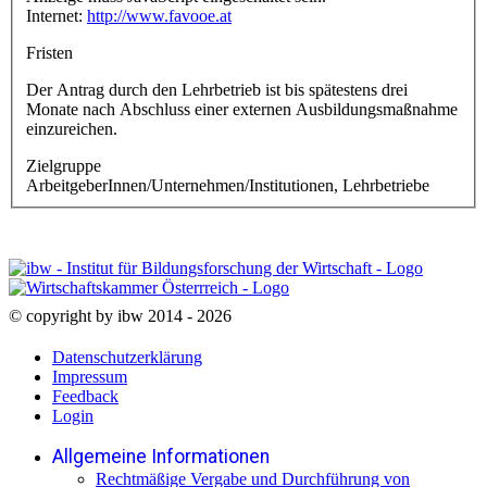
Internet:
http://www.favooe.at
Fristen
Der Antrag durch den Lehrbetrieb ist bis spätestens drei
Monate nach Abschluss einer externen Ausbildungsmaßnahme
einzureichen.
Zielgruppe
ArbeitgeberInnen/Unternehmen/Institutionen, Lehrbetriebe
© copyright by ibw 2014 - 2026
Datenschutzerklärung
Impressum
Feedback
Login
Allgemeine Informationen
Rechtmäßige Vergabe und Durchführung von