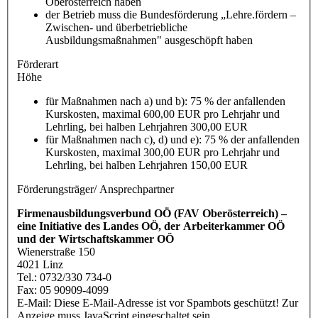
Oberösterreich haben
der Betrieb muss die Bundesförderung „Lehre.fördern –
Zwischen- und überbetriebliche
Ausbildungsmaßnahmen" ausgeschöpft haben
Förderart
Höhe
für Maßnahmen nach a) und b): 75 % der anfallenden
Kurskosten, maximal 600,00 EUR pro Lehrjahr und
Lehrling, bei halben Lehrjahren 300,00 EUR
für Maßnahmen nach c), d) und e): 75 % der anfallenden
Kurskosten, maximal 300,00 EUR pro Lehrjahr und
Lehrling, bei halben Lehrjahren 150,00 EUR
Förderungsträger/ Ansprechpartner
Firmenausbildungsverbund OÖ (FAV Oberösterreich) –
eine Initiative des Landes OÖ, der Arbeiterkammer OÖ
und der Wirtschaftskammer OÖ
Wienerstraße 150
4021 Linz
Tel.: 0732/330 734-0
Fax: 05 90909-4099
E-Mail:
Diese E-Mail-Adresse ist vor Spambots geschützt! Zur
Anzeige muss JavaScript eingeschaltet sein.