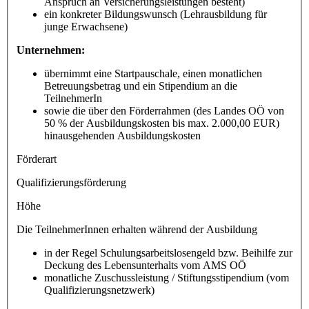
Anspruch an Versicherungsleistungen besteht)
ein konkreter Bildungswunsch (Lehrausbildung für
junge Erwachsene)
Unternehmen:
übernimmt eine Startpauschale, einen monatlichen
Betreuungsbetrag und ein Stipendium an die
TeilnehmerIn
sowie die über den Förderrahmen (des Landes OÖ von
50 % der Ausbildungskosten bis max. 2.000,00 EUR)
hinausgehenden Ausbildungskosten
Förderart
Qualifizierungsförderung
Höhe
Die TeilnehmerInnen erhalten während der Ausbildung
in der Regel Schulungsarbeitslosengeld bzw. Beihilfe zur
Deckung des Lebensunterhalts vom AMS OÖ
monatliche Zuschussleistung / Stiftungsstipendium (vom
Qualifizierungsnetzwerk)