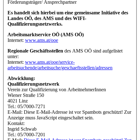
Förderungsträger/ Ansprechpartner
Es handelt sich hierbei um eine gemeinsame Initiative des
Landes OÖ, des AMS und des WIFI-
Qualifizierungsnetzwerks.
Arbeitsmarktservice OÖ (AMS OÖ)
Internet:
www.ams.at/ooe
Regionale Geschäftsstellen
des AMS OÖ sind aufgelistet
unter:
Internet:
www.ams.at/ooe/service-
arbeitsuchende/arbeitsuche/geschaeftsstellen/adressen
Abwicklung:
Qualifizierungsnetzwerk
Verein zur Qualifizierung von ArbeitnehmerInnen
Wiener Straße 150
4021 Linz
Tel.: 05/7000-7271
E-Mail:
Diese E-Mail-Adresse ist vor Spambots geschützt! Zur
Anzeige muss JavaScript eingeschaltet sein.
Kontakt:
Ingrid Schwab
Tel.: 05/7000-7201