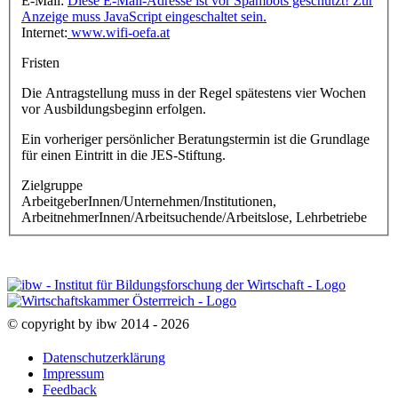
E-Mail:
Diese E-Mail-Adresse ist vor Spambots geschützt! Zur
Anzeige muss JavaScript eingeschaltet sein.
Internet:
www.wifi-oefa.at
Fristen
Die Antragstellung muss in der Regel spätestens vier Wochen
vor Ausbildungsbeginn erfolgen.
Ein vorheriger persönlicher Beratungstermin ist die Grundlage
für einen Eintritt in die JES-Stiftung.
Zielgruppe
ArbeitgeberInnen/Unternehmen/Institutionen,
ArbeitnehmerInnen/Arbeitsuchende/Arbeitslose, Lehrbetriebe
© copyright by ibw 2014 - 2026
Datenschutzerklärung
Impressum
Feedback