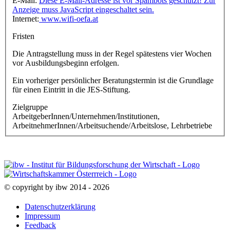
E-Mail:
Diese E-Mail-Adresse ist vor Spambots geschützt! Zur
Anzeige muss JavaScript eingeschaltet sein.
Internet:
www.wifi-oefa.at
Fristen
Die Antragstellung muss in der Regel spätestens vier Wochen
vor Ausbildungsbeginn erfolgen.
Ein vorheriger persönlicher Beratungstermin ist die Grundlage
für einen Eintritt in die JES-Stiftung.
Zielgruppe
ArbeitgeberInnen/Unternehmen/Institutionen,
ArbeitnehmerInnen/Arbeitsuchende/Arbeitslose, Lehrbetriebe
© copyright by ibw 2014 - 2026
Datenschutzerklärung
Impressum
Feedback