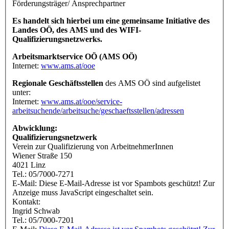
Förderungsträger/ Ansprechpartner
Es handelt sich hierbei um eine gemeinsame Initiative des
Landes OÖ, des AMS und des WIFI-
Qualifizierungsnetzwerks.
Arbeitsmarktservice OÖ (AMS OÖ)
Internet:
www.ams.at/ooe
Regionale Geschäftsstellen
des AMS OÖ sind aufgelistet
unter:
Internet:
www.ams.at/ooe/service-
arbeitsuchende/arbeitsuche/geschaeftsstellen/adressen
Abwicklung:
Qualifizierungsnetzwerk
Verein zur Qualifizierung von ArbeitnehmerInnen
Wiener Straße 150
4021 Linz
Tel.: 05/7000-7271
E-Mail:
Diese E-Mail-Adresse ist vor Spambots geschützt! Zur
Anzeige muss JavaScript eingeschaltet sein.
Kontakt:
Ingrid Schwab
Tel.: 05/7000-7201