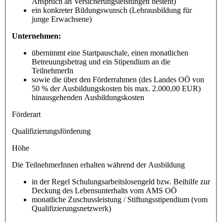
Anspruch an Versicherungsleistungen besteht)
ein konkreter Bildungswunsch (Lehrausbildung für
junge Erwachsene)
Unternehmen:
übernimmt eine Startpauschale, einen monatlichen
Betreuungsbetrag und ein Stipendium an die
TeilnehmerIn
sowie die über den Förderrahmen (des Landes OÖ von
50 % der Ausbildungskosten bis max. 2.000,00 EUR)
hinausgehenden Ausbildungskosten
Förderart
Qualifizierungsförderung
Höhe
Die TeilnehmerInnen erhalten während der Ausbildung
in der Regel Schulungsarbeitslosengeld bzw. Beihilfe zur
Deckung des Lebensunterhalts vom AMS OÖ
monatliche Zuschussleistung / Stiftungsstipendium (vom
Qualifizierungsnetzwerk)