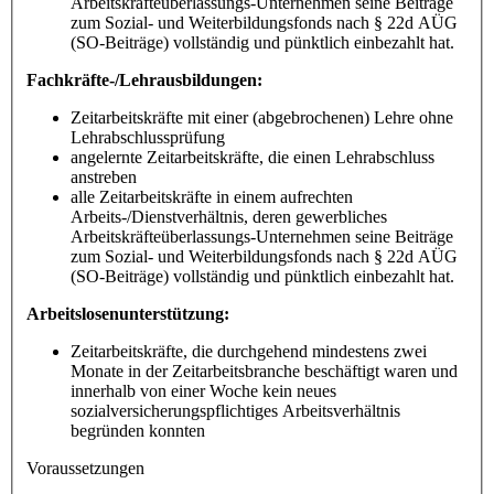
Arbeitskräfteüberlassungs-Unternehmen seine Beiträge
zum Sozial- und Weiterbildungsfonds nach § 22d AÜG
(SO-Beiträge) vollständig und pünktlich einbezahlt hat.
Fachkräfte-/Lehrausbildungen:
Zeitarbeitskräfte mit einer (abgebrochenen) Lehre ohne
Lehrabschlussprüfung
angelernte Zeitarbeitskräfte, die einen Lehrabschluss
anstreben
alle Zeitarbeitskräfte in einem aufrechten
Arbeits-/Dienstverhältnis, deren gewerbliches
Arbeitskräfteüberlassungs-Unternehmen seine Beiträge
zum Sozial- und Weiterbildungsfonds nach § 22d AÜG
(SO-Beiträge) vollständig und pünktlich einbezahlt hat.
Arbeitslosenunterstützung:
Zeitarbeitskräfte, die durchgehend mindestens zwei
Monate in der Zeitarbeitsbranche beschäftigt waren und
innerhalb von einer Woche kein neues
sozialversicherungspflichtiges Arbeitsverhältnis
begründen konnten
Voraussetzungen