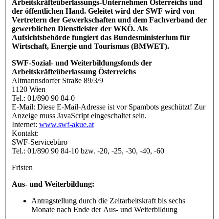
Arbeitskräfteüberlassungs-Unternehmen Österreichs und
der öffentlichen Hand. Geleitet wird der SWF wird von
Vertretern der Gewerkschaften und dem Fachverband der
gewerblichen Dienstleister der WKÖ. Als
Aufsichtsbehörde fungiert das Bundesministerium für
Wirtschaft, Energie und Tourismus (BMWET).
SWF-Sozial- und Weiterbildungsfonds der
Arbeitskräfteüberlassung Österreichs
Altmannsdorfer Straße 89/3/9
1120 Wien
Tel.: 01/890 90 84-0
E-Mail:
Diese E-Mail-Adresse ist vor Spambots geschützt! Zur
Anzeige muss JavaScript eingeschaltet sein.
Internet:
www.swf-akue.at
Kontakt:
SWF-Servicebüro
Tel.: 01/890 90 84-10 bzw. -20, -25, -30, -40, -60
Fristen
Aus- und Weiterbildung:
Antragstellung durch die Zeitarbeitskraft bis sechs
Monate nach Ende der Aus- und Weiterbildung