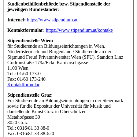
Studienbeihilfenbehörde bzw. Stipendienstelle der
jeweiligen Bundesländer:
Internet:
https://www.stipendium.at
Kontaktformular:
https://www.stipendium.at/kontakt/
Stipendienstelle Wien:
für Studierende an Bildungseinrichtungen in Wien,
Niederösterreich und Burgenland / Studierende an der
Sigmund Freud Privatuniversität Wien (SFU), Standort Linz
Gudrunstraße 179a/Ecke Karmarschgasse
1100 Wien
Tel.: 01/60 173-0
Fax: 01/60 173-240
Kontaktformular
Stipendienstelle Graz:
Für Studierende an Bildungseinrichtungen in der Steiermark
sowie für die Expositur der Universität für Musik und
darstellende Kunst Graz in Oberschützen
Metahofgasse 30
8020 Graz
Tel.: 0316/81 33 88-0
Fax: 0316/81 33 88-620