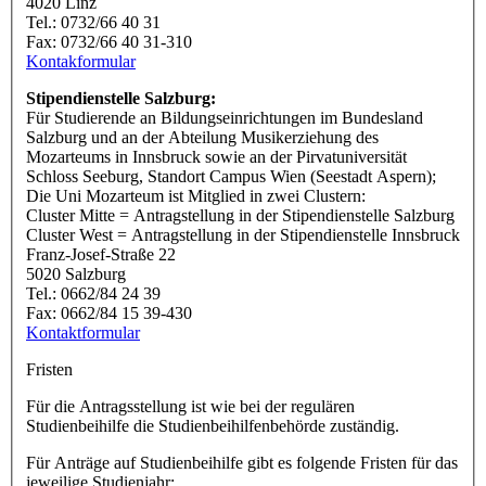
4020 Linz
Tel.: 0732/66 40 31
Fax: 0732/66 40 31-310
Kontakformular
Stipendienstelle Salzburg:
Für Studierende an Bildungseinrichtungen im Bundesland
Salzburg und an der Abteilung Musikerziehung des
Mozarteums in Innsbruck sowie an der Pirvatuniversität
Schloss Seeburg, Standort Campus Wien (Seestadt Aspern);
Die Uni Mozarteum ist Mitglied in zwei Clustern:
Cluster Mitte = Antragstellung in der Stipendienstelle Salzburg
Cluster West = Antragstellung in der Stipendienstelle Innsbruck
Franz-Josef-Straße 22
5020 Salzburg
Tel.: 0662/84 24 39
Fax: 0662/84 15 39-430
Kontaktformular
Fristen
Für die Antragsstellung ist wie bei der regulären
Studienbeihilfe die Studienbeihilfenbehörde zuständig.
Für Anträge auf Studienbeihilfe gibt es folgende Fristen für das
jeweilige Studienjahr: