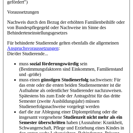
gefördert")
Voraussetzungen
Nachweis durch den Bezug der erhöhten Familienbeihilfe oder
von Bundespflegegeld oder Nachweise im Sinne des
Behinderteneinstellungsgesetzes
Für behinderte Studierende gelten ebenfalls die allgemeinen
Anspruchsvoraussetzungen
:
Die/der Studierende...
muss
sozial förderungswürdig
sein
(Bestimmungsfaktoren sind Einkommen, Familienstand
und -größe)
muss einen
günstigen Studienerfolg
nachweisen: Für
das erste oder die ersten beiden Studiensemester ist die
Aufnahme als ordentlicher Studierender nachzuweisen.
Spätestens bis zum Ende der Antragsfrist für das dritte
Semester (zweite Ausbildungsjahr) müssen
Studienerfolgsnachweise vorgelegt werden
darf die zur Ablegung einer Diplomprüfung oder die
insgesamt vorgesehene
Studienzeit nicht mehr als ein
Semester überschritten
haben (Ausnahme: Krankheit,
Schwangerschaft, Pflege und Erziehung eines Kindes in