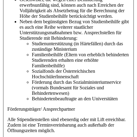
erwerbsunfähig sind, können auch nach Erreichen der
Volljährigkeit als Absetzbetrag für die Berechnung der
Höhe der Studienbeihilfe berücksichtigt werden.
Neben dem begünstigten Bezug von Studienbeihilfe gibt
es auch eine Reihe weiterer staatlicher
Unterstützungsmaßnahmen bzw. Ansprechstellen für
Studierende mit Behinderung:
Studienunterstützung (in Härtefällen) durch das
zuständige Ministerium
Familienbeihilfe (Eltern von erheblich behinderten
Studierenden erhalten eine erhöhte
Familienbeihilfe)
Sozialfonds der Österreichischen
HochschülerInnenschaft
Förderung durch das Sozialministeriumservice
(vormals Bundesamt für Soziales und
Behindertenwesen)
Behindertenbeauftragte an den Universitäten
Förderungsträger/ Ansprechpartner
Alle Stipendienstellen sind ebenerdig oder mit Lift erreichbar.
Zudem ist eine Terminvereinbarung auch außerhalb der
Öffnungszeiten möglich.