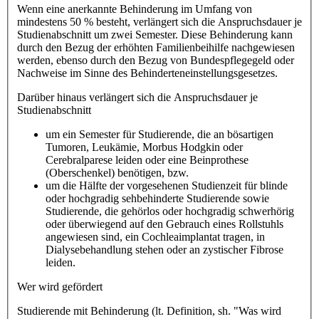
Wenn eine anerkannte Behinderung im Umfang von
mindestens 50 % besteht, verlängert sich die Anspruchsdauer je
Studienabschnitt um zwei Semester. Diese Behinderung kann
durch den Bezug der erhöhten Familienbeihilfe nachgewiesen
werden, ebenso durch den Bezug von Bundespflegegeld oder
Nachweise im Sinne des Behinderteneinstellungsgesetzes.
Darüber hinaus verlängert sich die Anspruchsdauer je
Studienabschnitt
um ein Semester für Studierende, die an bösartigen
Tumoren, Leukämie, Morbus Hodgkin oder
Cerebralparese leiden oder eine Beinprothese
(Oberschenkel) benötigen, bzw.
um die Hälfte der vorgesehenen Studienzeit für blinde
oder hochgradig sehbehinderte Studierende sowie
Studierende, die gehörlos oder hochgradig schwerhörig
oder überwiegend auf den Gebrauch eines Rollstuhls
angewiesen sind, ein Cochleaimplantat tragen, in
Dialysebehandlung stehen oder an zystischer Fibrose
leiden.
Wer wird gefördert
Studierende mit Behinderung (lt. Definition, sh. "Was wird