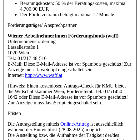
Beratungskosten: 50 % der Beratungskosten, maximal
4.700,00 EUR
Der Förderzeitraum beträgt maximal 12 Monate.
Förderungsträger/ Ansprechpartner
Wiener ArbeitnehmerInnen Förderungsfonds (waff)
Unternehmensförderung
Lassallestraße 1
1020 Wien
Tel.: 01/217 48-516
E-Mail:
Diese E-Mail-Adresse ist vor Spambots geschützt! Zur
Anzeige muss JavaScript eingeschaltet sein.
Internet:
http://www.waff.at
Hinweis: Einen kostenlosen Antrags-Check für KMU bietet
die Wirtschaftskammer Wien, Förderreferat: Tel. 01/51450
1642 oder
Diese E-Mail-Adresse ist vor Spambots geschützt!
Zur Anzeige muss JavaScript eingeschaltet sein.
.
Fristen
Die Antragstellung mittels
Online-Antrag
ist ausschließlich
während der Einreichfrist (28.08.2025) möglich.
Die Anstellung bzw. die Aufnahme der Tätigkeit der/des