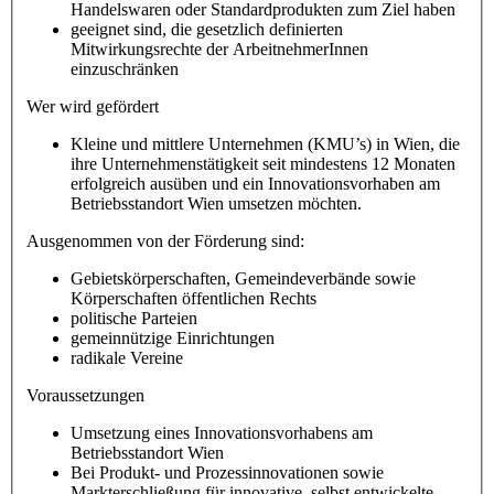
Handelswaren oder Standardprodukten zum Ziel haben
geeignet sind, die gesetzlich definierten
Mitwirkungsrechte der ArbeitnehmerInnen
einzuschränken
Wer wird gefördert
Kleine und mittlere Unternehmen (KMU’s) in Wien, die
ihre Unternehmenstätigkeit seit mindestens 12 Monaten
erfolgreich ausüben und ein Innovationsvorhaben am
Betriebsstandort Wien umsetzen möchten.
Ausgenommen von der Förderung sind:
Gebietskörperschaften, Gemeindeverbände sowie
Körperschaften öffentlichen Rechts
politische Parteien
gemeinnützige Einrichtungen
radikale Vereine
Voraussetzungen
Umsetzung eines Innovationsvorhabens am
Betriebsstandort Wien
Bei Produkt- und Prozessinnovationen sowie
Markterschließung für innovative, selbst entwickelte