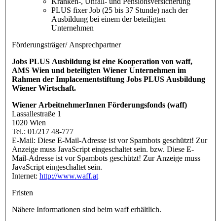
Kranken-, Unfall- und Pensionsversicherung
PLUS fixer Job (25 bis 37 Stunde) nach der
Ausbildung bei einem der beteiligten
Unternehmen
Förderungsträger/ Ansprechpartner
Jobs PLUS Ausbildung ist eine Kooperation von waff,
AMS Wien und beteiligten Wiener Unternehmen im
Rahmen der Implacementstiftung Jobs PLUS Ausbildung
Wiener Wirtschaft.
Wiener ArbeitnehmerInnen Förderungsfonds (waff)
Lassallestraße 1
1020 Wien
Tel.: 01/217 48-777
E-Mail:
Diese E-Mail-Adresse ist vor Spambots geschützt! Zur
Anzeige muss JavaScript eingeschaltet sein.
bzw.
Diese E-
Mail-Adresse ist vor Spambots geschützt! Zur Anzeige muss
JavaScript eingeschaltet sein.
Internet:
http://www.waff.at
Fristen
Nähere Informationen sind beim waff erhältlich.