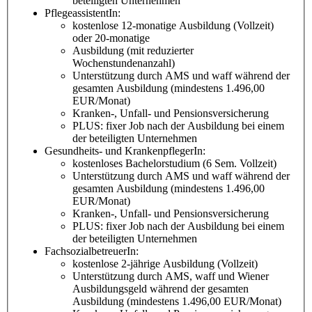
beteiligten Unternehmen
PflegeassistentIn:
kostenlose 12-monatige Ausbildung (Vollzeit)
oder 20-monatige
Ausbildung (mit reduzierter
Wochenstundenanzahl)
Unterstützung durch AMS und waff während der
gesamten Ausbildung (mindestens 1.496,00
EUR/Monat)
Kranken-, Unfall- und Pensionsversicherung
PLUS: fixer Job nach der Ausbildung bei einem
der beteiligten Unternehmen
Gesundheits- und KrankenpflegerIn:
kostenloses Bachelorstudium (6 Sem. Vollzeit)
Unterstützung durch AMS und waff während der
gesamten Ausbildung (mindestens 1.496,00
EUR/Monat)
Kranken-, Unfall- und Pensionsversicherung
PLUS: fixer Job nach der Ausbildung bei einem
der beteiligten Unternehmen
FachsozialbetreuerIn:
kostenlose 2-jährige Ausbildung (Vollzeit)
Unterstützung durch AMS, waff und Wiener
Ausbildungsgeld während der gesamten
Ausbildung (mindestens 1.496,00 EUR/Monat)