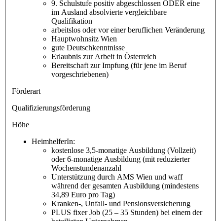
9. Schulstufe positiv abgeschlossen ODER eine
im Ausland absolvierte vergleichbare
Qualifikation
arbeitslos oder vor einer beruflichen Veränderung
Hauptwohnsitz Wien
gute Deutschkenntnisse
Erlaubnis zur Arbeit in Österreich
Bereitschaft zur Impfung (für jene im Beruf
vorgeschriebenen)
Förderart
Qualifizierungsförderung
Höhe
HeimhelferIn:
kostenlose 3,5-monatige Ausbildung (Vollzeit)
oder 6-monatige Ausbildung (mit reduzierter
Wochenstundenanzahl
Unterstützung durch AMS Wien und waff
während der gesamten Ausbildung (mindestens
34,89 Euro pro Tag)
Kranken-, Unfall- und Pensionsversicherung
PLUS fixer Job (25 – 35 Stunden) bei einem der