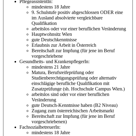
PflegeassistentIn:
mindestens 18 Jahre
9. Schulstufe positiv abgeschlossen ODER eine
im Ausland absolvierte vergleichbare
Qualifikation
arbeitslos oder vor einer beruflichen Veränderung
Hauptwohnsitz Wien
gute Deutschkenntnisse
Erlaubnis zur Arbeit in Österreich
Bereitschaft zur Impfung (für jene im Beruf
vorgeschriebene
Gesundheits- und KrankenpflegerIn:
mindestens 21 Jahre
Matura, Berufsreifeprüfung oder
Studienberechtigungsprüfung oder alternativ
einschlägige berufliche Qualifikation mit
Zusatzprüfunge (sh. Hochschule Campus Wien.)
arbeitslos sind oder vor einer beruflichen
Veränderung
gute Deutsch-Kenntnisse haben (B2 Niveau)
Zugang zum österreichischen Arbeitsmarkt
Bereitschaft zur Impfung (für jene im Beruf
vorgeschriebenen)
FachsozialbetreuerIn:
mindestens 18 Jahre