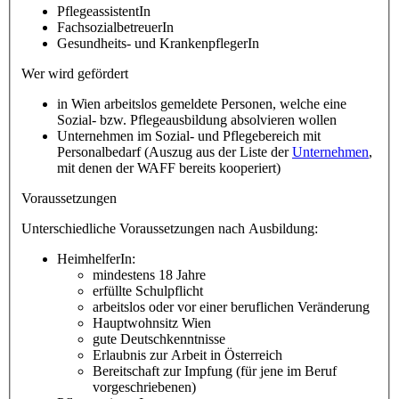
PflegeassistentIn
FachsozialbetreuerIn
Gesundheits- und KrankenpflegerIn
Wer wird gefördert
in Wien arbeitslos gemeldete Personen, welche eine
Sozial- bzw. Pflegeausbildung absolvieren wollen
Unternehmen im Sozial- und Pflegebereich mit
Personalbedarf (Auszug aus der Liste der
Unternehmen
,
mit denen der WAFF bereits kooperiert)
Voraussetzungen
Unterschiedliche Voraussetzungen nach Ausbildung:
HeimhelferIn:
mindestens 18 Jahre
erfüllte Schulpflicht
arbeitslos oder vor einer beruflichen Veränderung
Hauptwohnsitz Wien
gute Deutschkenntnisse
Erlaubnis zur Arbeit in Österreich
Bereitschaft zur Impfung (für jene im Beruf
vorgeschriebenen)