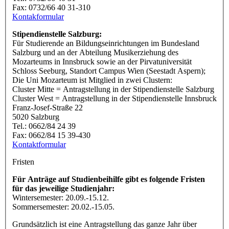
Fax: 0732/66 40 31-310
Kontakformular
Stipendienstelle Salzburg:
Für Studierende an Bildungseinrichtungen im Bundesland
Salzburg und an der Abteilung Musikerziehung des
Mozarteums in Innsbruck sowie an der Pirvatuniversität
Schloss Seeburg, Standort Campus Wien (Seestadt Aspern);
Die Uni Mozarteum ist Mitglied in zwei Clustern:
Cluster Mitte = Antragstellung in der Stipendienstelle Salzburg
Cluster West = Antragstellung in der Stipendienstelle Innsbruck
Franz-Josef-Straße 22
5020 Salzburg
Tel.: 0662/84 24 39
Fax: 0662/84 15 39-430
Kontaktformular
Fristen
Für Anträge auf Studienbeihilfe gibt es folgende Fristen
für das jeweilige Studienjahr:
Wintersemester: 20.09.-15.12.
Sommersemester: 20.02.-15.05.
Grundsätzlich ist eine Antragstellung das ganze Jahr über