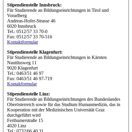
Stipendienstelle Innsbruck:
Für Studierende an Bildungseinrichtungen in Tirol und
Vorarlberg
Andreas-Hofer-Strasse 46
6020 Innsbruck
Tel.: 0512/57 33 70-0
Fax: 0512/57 33 70-516
Kontaktformular
Stipendienstelle Klagenfurt:
Für Studierende an Bildungseinrichtungen in Kärnten
Nautilusweg 11
9020 Klagenfurt
Tel.: 0463/51 46 97
Fax: 0463/51 46 97-719
Kontakformular
Stipendienstelle Linz:
Für Studierende an Bildungseinrichtungen des Bundeslandes
Oberösterreich sowie für das Studium Humanmedizin, das in
Kooperation mit der Medizinischen Universität Graz
durchgeführt wird
Ferihumerstraße 15
4020 Linz
Tel.: 0732/66 40 31