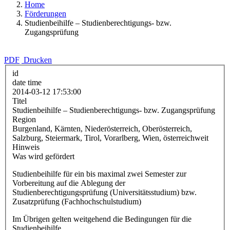
Home
Förderungen
Studienbeihilfe – Studienberechtigungs- bzw.
Zugangsprüfung
PDF
Drucken
id
date time
2014-03-12 17:53:00
Titel
Studienbeihilfe – Studienberechtigungs- bzw. Zugangsprüfung
Region
Burgenland, Kärnten, Niederösterreich, Oberösterreich,
Salzburg, Steiermark, Tirol, Vorarlberg, Wien, österreichweit
Hinweis
Was wird gefördert
Studienbeihilfe für ein bis maximal zwei Semester zur
Vorbereitung auf die Ablegung der
Studienberechtigungsprüfung (Universitätsstudium) bzw.
Zusatzprüfung (Fachhochschulstudium)
Im Übrigen gelten weitgehend die Bedingungen für die
Studienbeihilfe.