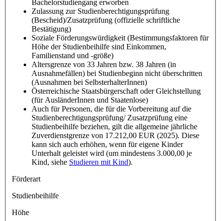
Bachelorstudiengang erworben
Zulassung zur Studienberechtigungsprüfung
(Bescheid)/Zusatzprüfung (offizielle schriftliche
Bestätigung)
Soziale Förderungswürdigkeit (Bestimmungsfaktoren für
Höhe der Studienbeihilfe sind Einkommen,
Familienstand und -größe)
Altersgrenze von 33 Jahren bzw. 38 Jahren (in
Ausnahmefällen) bei Studienbeginn nicht überschritten
(Ausnahmen bei SelbsterhalterInnen)
Österreichische Staatsbürgerschaft oder Gleichstellung
(für AusländerInnen und Staatenlose)
Auch für Personen, die für die Vorbereitung auf die
Studienberechtigungsprüfung/ Zusatzprüfung eine
Studienbeihilfe beziehen, gilt die allgemeine jährliche
Zuverdienstgrenze von 17.212,00 EUR (2025). Diese
kann sich auch erhöhen, wenn für eigene Kinder
Unterhalt geleistet wird (um mindestens 3.000,00 je
Kind, siehe
Studieren mit Kind
).
Förderart
Studienbeihilfe
Höhe