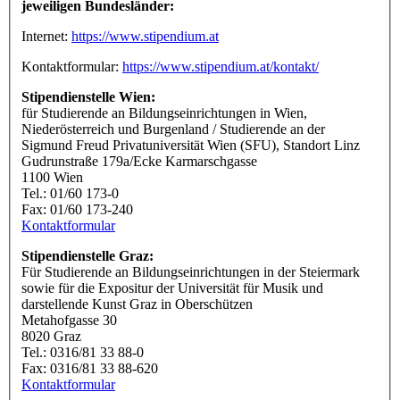
jeweiligen Bundesländer:
Internet:
https://www.stipendium.at
Kontaktformular:
https://www.stipendium.at/kontakt/
Stipendienstelle Wien:
für Studierende an Bildungseinrichtungen in Wien,
Niederösterreich und Burgenland / Studierende an der
Sigmund Freud Privatuniversität Wien (SFU), Standort Linz
Gudrunstraße 179a/Ecke Karmarschgasse
1100 Wien
Tel.: 01/60 173-0
Fax: 01/60 173-240
Kontaktformular
Stipendienstelle Graz:
Für Studierende an Bildungseinrichtungen in der Steiermark
sowie für die Expositur der Universität für Musik und
darstellende Kunst Graz in Oberschützen
Metahofgasse 30
8020 Graz
Tel.: 0316/81 33 88-0
Fax: 0316/81 33 88-620
Kontaktformular