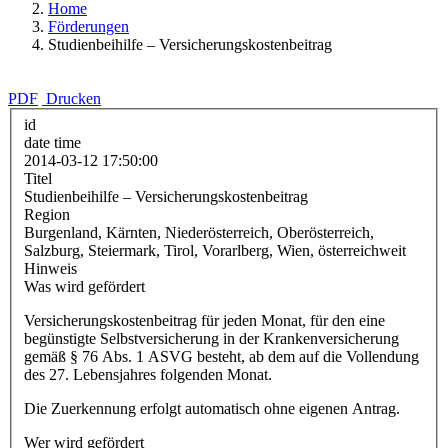
Home
Förderungen
Studienbeihilfe – Versicherungskostenbeitrag
PDF
Drucken
id
date time
2014-03-12 17:50:00
Titel
Studienbeihilfe – Versicherungskostenbeitrag
Region
Burgenland, Kärnten, Niederösterreich, Oberösterreich,
Salzburg, Steiermark, Tirol, Vorarlberg, Wien, österreichweit
Hinweis
Was wird gefördert
Versicherungskostenbeitrag für jeden Monat, für den eine
begünstigte Selbstversicherung in der Krankenversicherung
gemäß § 76 Abs. 1 ASVG besteht, ab dem auf die Vollendung
des 27. Lebensjahres folgenden Monat.
Die Zuerkennung erfolgt automatisch ohne eigenen Antrag.
Wer wird gefördert