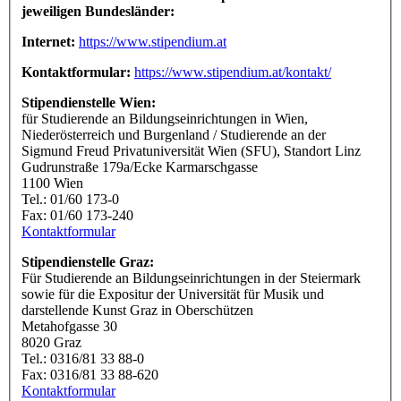
jeweiligen Bundesländer:
Internet:
https://www.stipendium.at
Kontaktformular:
https://www.stipendium.at/kontakt/
Stipendienstelle Wien:
für Studierende an Bildungseinrichtungen in Wien,
Niederösterreich und Burgenland / Studierende an der
Sigmund Freud Privatuniversität Wien (SFU), Standort Linz
Gudrunstraße 179a/Ecke Karmarschgasse
1100 Wien
Tel.: 01/60 173-0
Fax: 01/60 173-240
Kontaktformular
Stipendienstelle Graz:
Für Studierende an Bildungseinrichtungen in der Steiermark
sowie für die Expositur der Universität für Musik und
darstellende Kunst Graz in Oberschützen
Metahofgasse 30
8020 Graz
Tel.: 0316/81 33 88-0
Fax: 0316/81 33 88-620
Kontaktformular