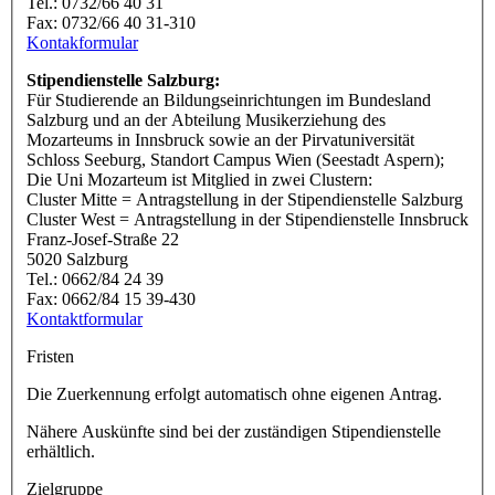
Tel.: 0732/66 40 31
Fax: 0732/66 40 31-310
Kontakformular
Stipendienstelle Salzburg:
Für Studierende an Bildungseinrichtungen im Bundesland
Salzburg und an der Abteilung Musikerziehung des
Mozarteums in Innsbruck sowie an der Pirvatuniversität
Schloss Seeburg, Standort Campus Wien (Seestadt Aspern);
Die Uni Mozarteum ist Mitglied in zwei Clustern:
Cluster Mitte = Antragstellung in der Stipendienstelle Salzburg
Cluster West = Antragstellung in der Stipendienstelle Innsbruck
Franz-Josef-Straße 22
5020 Salzburg
Tel.: 0662/84 24 39
Fax: 0662/84 15 39-430
Kontaktformular
Fristen
Die Zuerkennung erfolgt automatisch ohne eigenen Antrag.
Nähere Auskünfte sind bei der zuständigen Stipendienstelle
erhältlich.
Zielgruppe